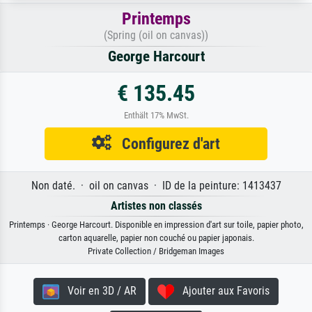
Printemps
(Spring (oil on canvas))
George Harcourt
€ 135.45
Enthält 17% MwSt.
Configurez d'art
Non daté. · oil on canvas · ID de la peinture: 1413437
Artistes non classés
Printemps · George Harcourt. Disponible en impression d'art sur toile, papier photo,
carton aquarelle, papier non couché ou papier japonais.
Private Collection / Bridgeman Images
Voir en 3D / AR
Ajouter aux Favoris