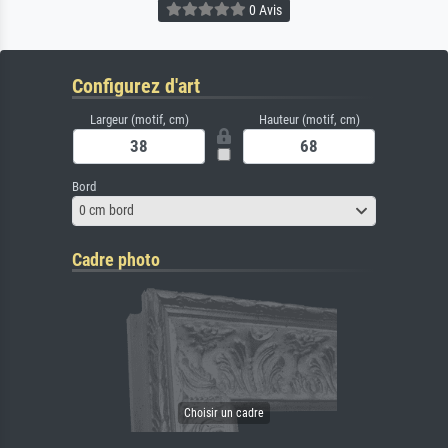
0 Avis
Configurez d'art
Largeur (motif, cm)
Hauteur (motif, cm)
Bord
0 cm bord
Cadre photo