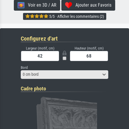
Voir en 3D / AR
Ajouter aux Favoris
5/5 · Afficher les commentaires (2)
Configurez d'art
Largeur (motif, cm)
Hauteur (motif, cm)
Bord
0 cm bord
Cadre photo