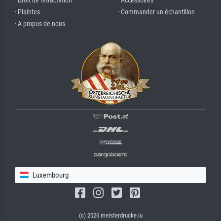
· Droit de rétractation
· Accessoires
· Plaintes
· Commander un échantillon
· A propos de nous
Luxembourg
(c) 2026 meisterdrucke.lu