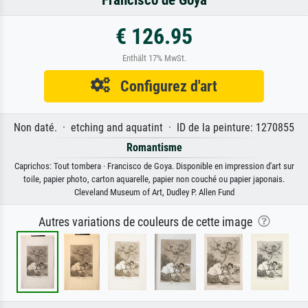
Francisco de Goya
€ 126.95
Enthält 17% MwSt.
Configurez d'art
Non daté. · etching and aquatint · ID de la peinture: 1270855
Romantisme
Caprichos: Tout tombera · Francisco de Goya. Disponible en impression d'art sur
toile, papier photo, carton aquarelle, papier non couché ou papier japonais.
Cleveland Museum of Art, Dudley P. Allen Fund
Autres variations de couleurs de cette image