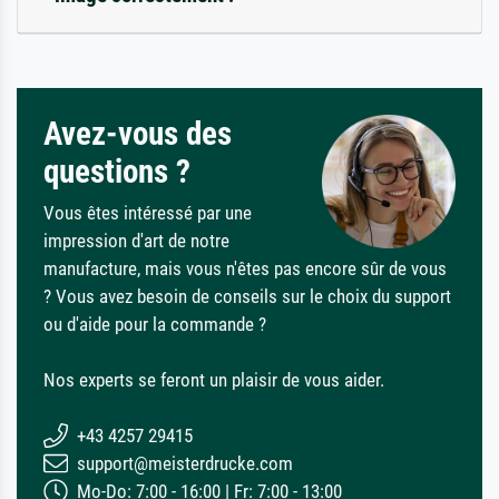
Avez-vous des
questions ?
Vous êtes intéressé par une
impression d'art de notre
manufacture, mais vous n'êtes pas encore sûr de vous
? Vous avez besoin de conseils sur le choix du support
ou d'aide pour la commande ?
Nos experts se feront un plaisir de vous aider.
+43 4257 29415
support@meisterdrucke.com
Mo-Do: 7:00 - 16:00 | Fr: 7:00 - 13:00