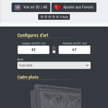
Voir en 3D / AR
Ajouter aux Favoris
0 Avis
Configurez d'art
Largeur (motif, cm)
Hauteur (motif, cm)
Bord
0 cm bord
Cadre photo