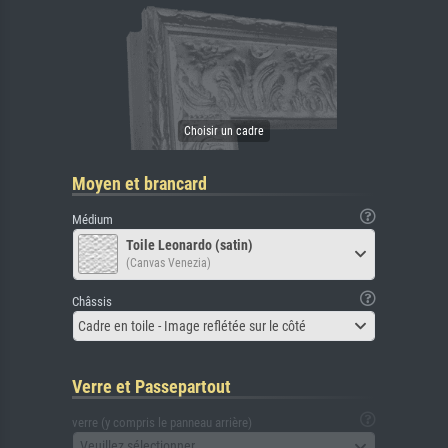
Moyen et brancard
Médium
Toile Leonardo (satin)
(Canvas Venezia)
Châssis
Cadre en toile - Image reflétée sur le côté
Verre et Passepartout
verre (y compris le panneau arrière)
Veuillez sélectionner