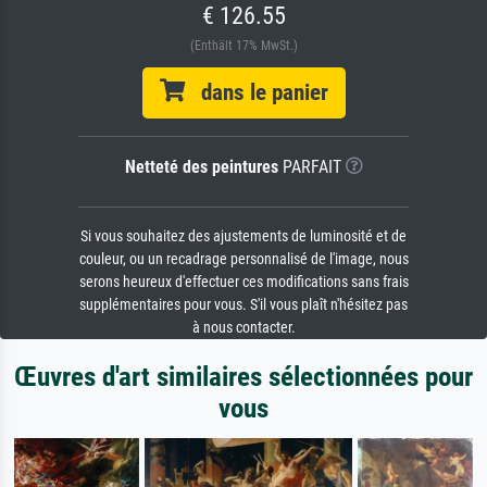
€ 126.55
(Enthält 17% MwSt.)
dans le panier
Netteté des peintures
PARFAIT
Si vous souhaitez des ajustements de luminosité et de
couleur, ou un recadrage personnalisé de l'image, nous
serons heureux d'effectuer ces modifications sans frais
supplémentaires pour vous. S'il vous plaît n'hésitez pas
à nous contacter.
Œuvres d'art similaires sélectionnées pour
vous