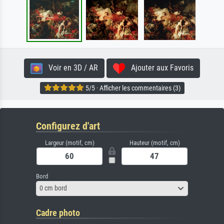
Voir en 3D / AR
Ajouter aux Favoris
5/5 · Afficher les commentaires (3)
Configurez d'art
Largeur (motif, cm)
Hauteur (motif, cm)
Bord
0 cm bord
Cadre photo