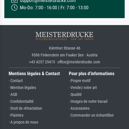
support@meisterdrucke.com
Mo-Do: 7:00 - 16:00 | Fr: 7:00 - 13:00
Kärntner Strasse 46
9586 Finkenstein am Faaker See · Austria
+43 4257 29415 · office@meisterdrucke.com
Mentions légales & Contact
Pour plus d'informations
· Contact
· Propre motif
· Mention légales
· Vendez votre art
· AGB
· Qualité
· Confidentialité
· Images de notre travail
· Droit de rétractation
· Accessoires
· Plaintes
· Commander un échantillon
· A propos de nous