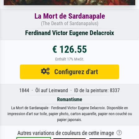
La Mort de Sardanapale
(The Death of Sardanapalus)
Ferdinand Victor Eugene Delacroix
€ 126.55
Enthält 17% MwSt.
Configurez d'art
1844 · Öl auf Leinwand · ID de la peinture: 8337
Romantisme
La Mort de Sardanapale · Ferdinand Victor Eugene Delacroix. Disponible en
impression d'art sur toile, papier photo, carton aquarelle, papier non couché ou
papier japonais.
Autres variations de couleurs de cette image