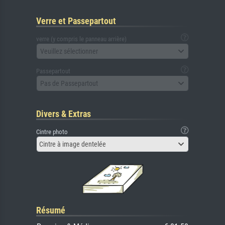
Verre et Passepartout
verre (y compris le panneau arrière)
Veuillez sélectionner
Passepartout
Pas de Passepartout
Divers & Extras
Cintre photo
Cintre à image dentelée
Résumé