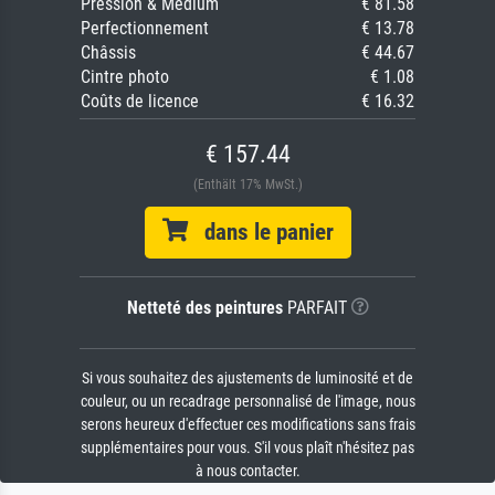
Pression & Médium
€ 81.58
Perfectionnement
€ 13.78
Châssis
€ 44.67
Cintre photo
€ 1.08
Coûts de licence
€ 16.32
€ 157.44
(Enthält 17% MwSt.)
dans le panier
Netteté des peintures
PARFAIT
Si vous souhaitez des ajustements de luminosité et de
couleur, ou un recadrage personnalisé de l'image, nous
serons heureux d'effectuer ces modifications sans frais
supplémentaires pour vous. S'il vous plaît n'hésitez pas
à nous contacter.