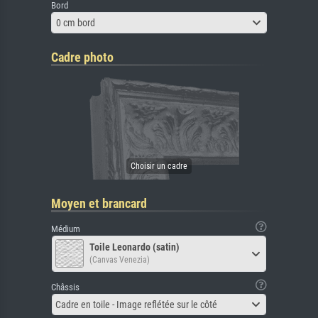
Bord
0 cm bord
Cadre photo
Moyen et brancard
Médium
Toile Leonardo (satin)
(Canvas Venezia)
Châssis
Cadre en toile - Image reflétée sur le côté