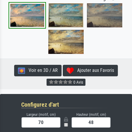
Voir en 3D / AR
Ajouter aux Favoris
0 Avis
Configurez d'art
Largeur (motif, cm)
Hauteur (motif, cm)