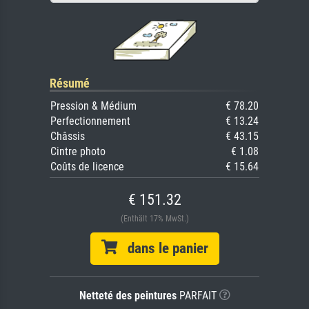
Résumé
Pression & Médium
€ 78.20
Perfectionnement
€ 13.24
Châssis
€ 43.15
Cintre photo
€ 1.08
Coûts de licence
€ 15.64
€ 151.32
(Enthält 17% MwSt.)
dans le panier
Netteté des peintures
PARFAIT