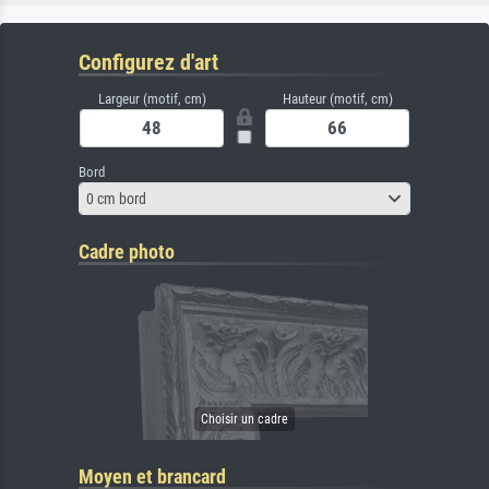
Configurez d'art
Largeur (motif, cm)
Hauteur (motif, cm)
Bord
0 cm bord
Cadre photo
Moyen et brancard