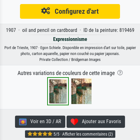
Configurez d'art
1907 · oil and pencil on cardboard · ID de la peinture: 819469
Expressionnisme
Port de Trieste, 1907 · Egon Schiele. Disponible en impression d'art sur toile, papier
photo, carton aquarelle, papier non couché ou papier japonais.
Private Collection / Bridgeman Images
Autres variations de couleurs de cette image
Voir en 3D / AR
Ajouter aux Favoris
5/5 · Afficher les commentaires (2)