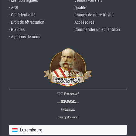
· Mention légales
· Vendez votre art
· AGB
· Qualité
· Confidentialité
· Images de notre travail
· Droit de rétractation
· Accessoires
· Plaintes
· Commander un échantillon
· A propos de nous
Luxembourg