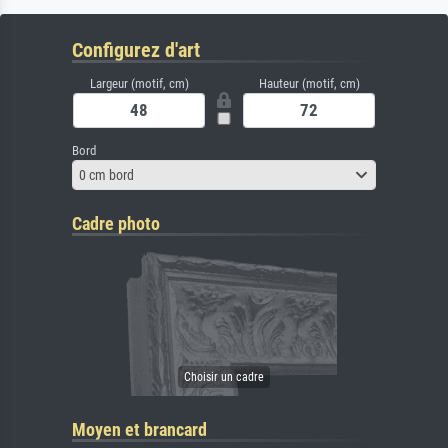
Configurez d'art
Largeur (motif, cm)
Hauteur (motif, cm)
Bord
0 cm bord
Cadre photo
Moyen et brancard