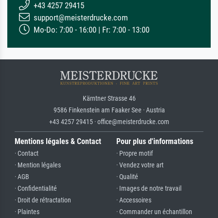
+43 4257 29415
support@meisterdrucke.com
Mo-Do: 7:00 - 16:00 | Fr: 7:00 - 13:00
Kärntner Strasse 46
9586 Finkenstein am Faaker See · Austria
+43 4257 29415 · office@meisterdrucke.com
Mentions légales & Contact
Pour plus d'informations
· Contact
· Propre motif
· Mention légales
· Vendez votre art
· AGB
· Qualité
· Confidentialité
· Images de notre travail
· Droit de rétractation
· Accessoires
· Plaintes
· Commander un échantillon