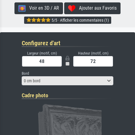
Voir en 3D / AR
Ajouter aux Favoris
5/5 · Afficher les commentaires (1)
Configurez d'art
Largeur (motif, cm)
Hauteur (motif, cm)
Bord
0 cm bord
Cadre photo