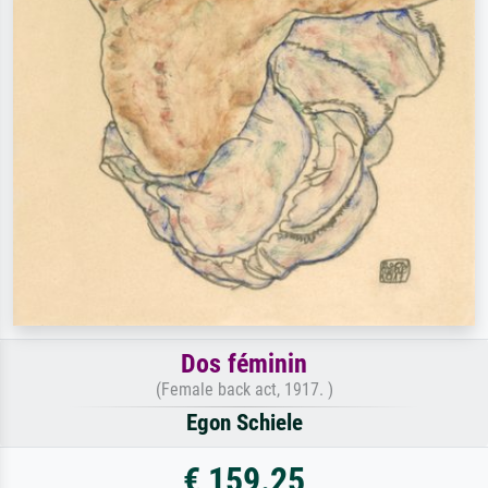
Dos féminin
(Female back act, 1917. )
Egon Schiele
€ 159.25