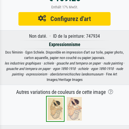
Enthält 17% MwSt.
Configurez d'art
Non daté. · ID de la peinture: 747934
Expressionnisme
Dos féminin · Egon Schiele. Disponible en impression d'art sur toile, papier photo,
carton aquarelle, papier non couché ou papier japonais.
les industries graphiques ·
schiele ·
gouache and tempera on paper ·
nude painting ·
gouache and tempera on paper ·
egon 1890-1918 ·
schiele ·
egon 1890-1918 ·
nude
painting ·
expressionism ·
oberösterreichisches landesmuseum
· Fine Art
Images/Heritage Images
Autres variations de couleurs de cette image