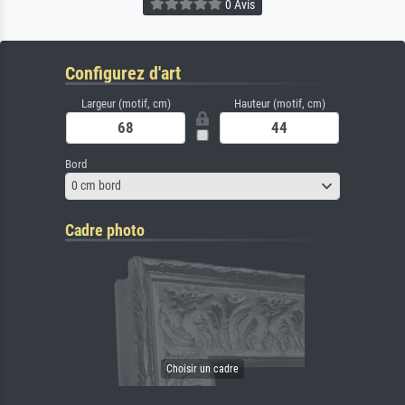
0 Avis
Configurez d'art
Largeur (motif, cm)
Hauteur (motif, cm)
Bord
0 cm bord
Cadre photo