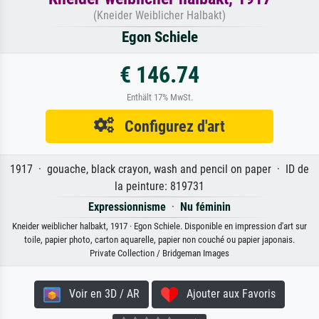
(Kneider Weiblicher Halbakt)
Egon Schiele
€ 146.74
Enthält 17% MwSt.
Configurez d'art
1917 · gouache, black crayon, wash and pencil on paper · ID de
la peinture: 819731
Expressionnisme
·
Nu féminin
Kneider weiblicher halbakt, 1917 · Egon Schiele. Disponible en impression d'art sur
toile, papier photo, carton aquarelle, papier non couché ou papier japonais.
Private Collection / Bridgeman Images
Voir en 3D / AR
Ajouter aux Favoris