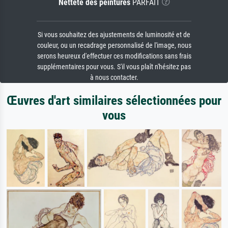
Netteté des peintures
PARFAIT
Si vous souhaitez des ajustements de luminosité et de
couleur, ou un recadrage personnalisé de l'image, nous
serons heureux d'effectuer ces modifications sans frais
supplémentaires pour vous. S'il vous plaît n'hésitez pas
à nous contacter.
Œuvres d'art similaires sélectionnées pour
vous