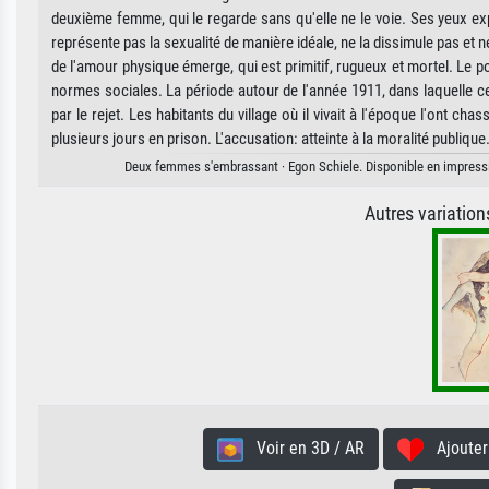
deuxième femme, qui le regarde sans qu'elle ne le voie. Ses yeux ex
représente pas la sexualité de manière idéale, ne la dissimule pas et n
de l'amour physique émerge, qui est primitif, rugueux et mortel. Le
normes sociales. La période autour de l'année 1911, dans laquelle cett
par le rejet. Les habitants du village où il vivait à l'époque l'ont c
plusieurs jours en prison. L'accusation: atteinte à la moralité publique
Deux femmes s'embrassant · Egon Schiele. Disponible en impression
Autres variatio
Voir en 3D / AR
Ajouter 