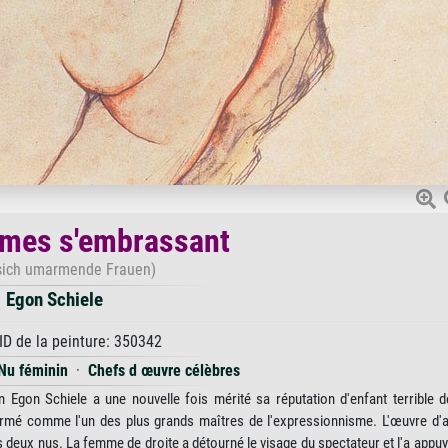
mes s'embrassant
 sich umarmende Frauen)
Egon Schiele
ID de la peinture: 350342
Nu féminin
·
Chefs d œuvre célèbres
 Egon Schiele a une nouvelle fois mérité sa réputation d'enfant terrible 
firmé comme l'un des plus grands maîtres de l'expressionnisme. L'œuvre d'
 deux nus. La femme de droite a détourné le visage du spectateur et l'a appuy