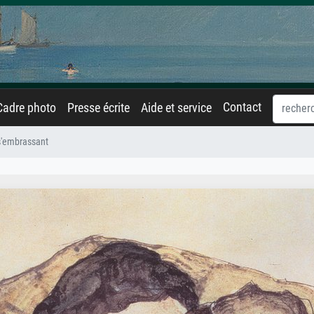
Contact
Cadre photo
Presse écrite
Aide et service
'embrassant