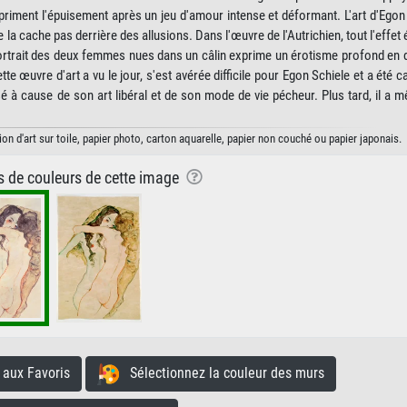
priment l'épuisement après un jeu d'amour intense et déformant. L'art d'Egon
e la cache pas derrière des allusions. Dans l'œuvre de l'Autrichien, tout l'effet
 portrait des deux femmes nues dans un câlin exprime un érotisme profond en
e œuvre d'art a vu le jour, s'est avérée difficile pour Egon Schiele et a été c
hassé à cause de son art libéral et de son mode de vie pécheur. Plus tard, il a
.
 d'art sur toile, papier photo, carton aquarelle, papier non couché ou papier japonais.
ns de couleurs de cette image
aux Favoris
Sélectionnez la couleur des murs