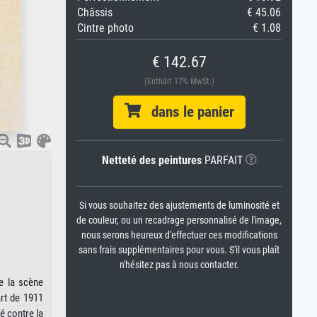
Châssis
€ 45.06
Cintre photo
€ 1.08
€ 142.67
(Enthält 17% MwSt.)
dans le panier
Netteté des peintures
PARFAIT
Si vous souhaitez des ajustements de luminosité et
de couleur, ou un recadrage personnalisé de l'image,
nous serons heureux d'effectuer ces modifications
sans frais supplémentaires pour vous. S'il vous plaît
n'hésitez pas à nous contacter.
de la scène
art de 1911
é contre la