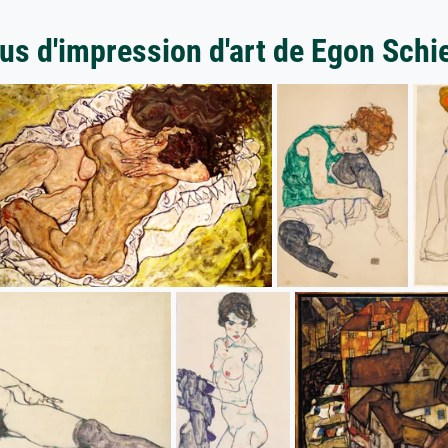
us d'impression d'art de Egon Schi