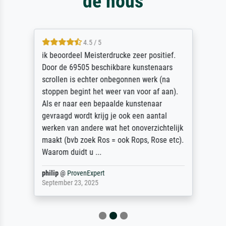
de nous
4.5 / 5
ik beoordeel Meisterdrucke zeer positief.
Door de 69505 beschikbare kunstenaars
scrollen is echter onbegonnen werk (na
stoppen begint het weer van voor af aan).
Als er naar een bepaalde kunstenaar
gevraagd wordt krijg je ook een aantal
werken van andere wat het onoverzichtelijk
maakt (bvb zoek Ros = ook Rops, Rose etc).
Waarom duidt u ...
philip
@
ProvenExpert
September 23, 2025