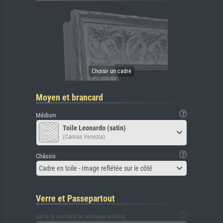
Moyen et brancard
Médium
Toile Leonardo (satin)
(Canvas Venezia)
Châssis
Cadre en toile - Image reflétée sur le côté
Verre et Passepartout
verre (y compris le panneau arrière)