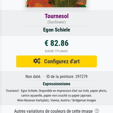
Tournesol
(Sunflower)
Egon Schiele
€ 82.86
Enthält 17% MwSt.
Configurez d'art
Non daté. · ID de la peinture: 297279
Expressionnisme
Tournesol · Egon Schiele. Disponible en impression d'art sur toile, papier photo,
carton aquarelle, papier non couché ou papier japonais.
Wien Museum Karlsplatz, Vienna, Austria / Bridgeman Images
Autres variations de couleurs de cette image