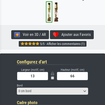
Voir en 3D / AR
Ajouter aux Favoris
5/5 · Afficher les commentaires (1)
Configurez d'art
Largeur (motif, cm)
Hauteur (motif, cm)
Bord
0 cm bord
Cadre photo