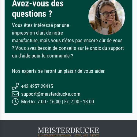
Avez-vous des
questions ?
Vous êtes intéressé par une
impression d'art de notre
manufacture, mais vous n'êtes pas encore sûr de vous
? Vous avez besoin de conseils sur le choix du support
ou d'aide pour la commande ?
Nos experts se feront un plaisir de vous aider.
+43 4257 29415
support@meisterdrucke.com
Mo-Do: 7:00 - 16:00 | Fr: 7:00 - 13:00