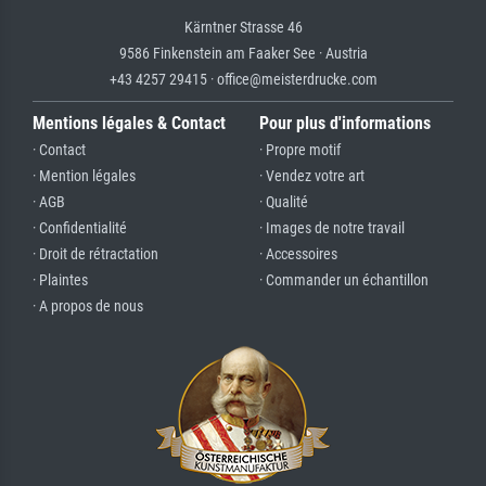
Kärntner Strasse 46
9586 Finkenstein am Faaker See · Austria
+43 4257 29415 · office@meisterdrucke.com
Mentions légales & Contact
Pour plus d'informations
· Contact
· Propre motif
· Mention légales
· Vendez votre art
· AGB
· Qualité
· Confidentialité
· Images de notre travail
· Droit de rétractation
· Accessoires
· Plaintes
· Commander un échantillon
· A propos de nous