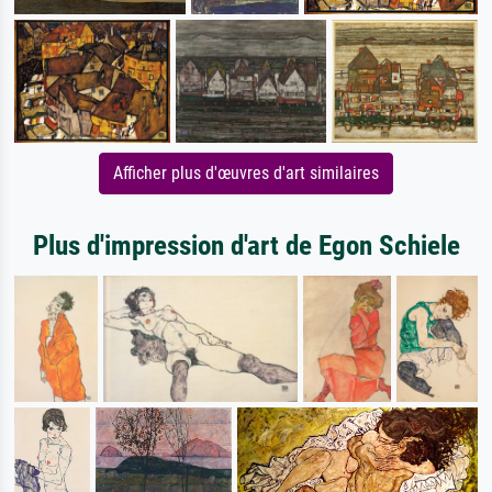
Afficher plus d'œuvres d'art similaires
Plus d'impression d'art de Egon Schiele