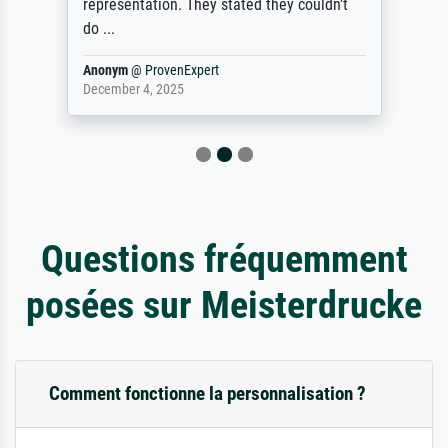
representation. They stated they couldn't
do ...
Anonym
@
ProvenExpert
December 4, 2025
Questions fréquemment
posées sur Meisterdrucke
Comment fonctionne la personnalisation ?