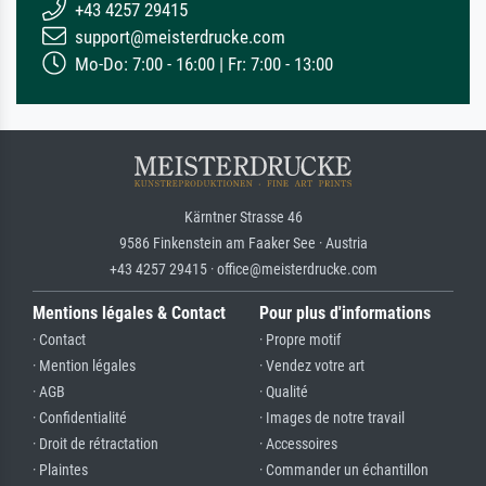
+43 4257 29415
support@meisterdrucke.com
Mo-Do: 7:00 - 16:00 | Fr: 7:00 - 13:00
Kärntner Strasse 46
9586 Finkenstein am Faaker See · Austria
+43 4257 29415 · office@meisterdrucke.com
Mentions légales & Contact
Pour plus d'informations
· Contact
· Propre motif
· Mention légales
· Vendez votre art
· AGB
· Qualité
· Confidentialité
· Images de notre travail
· Droit de rétractation
· Accessoires
· Plaintes
· Commander un échantillon