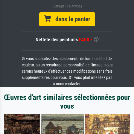
(Enthält 17% MwSt.)
dans le panier
Netteté des peintures
FAIBLE
Si vous souhaitez des ajustements de luminosité et de
couleur, ou un recadrage personnalisé de l'image, nous
serons heureux d'effectuer ces modifications sans frais
supplémentaires pour vous. S'il vous plaît n'hésitez pas
à nous contacter.
Œuvres d'art similaires sélectionnées pour
vous