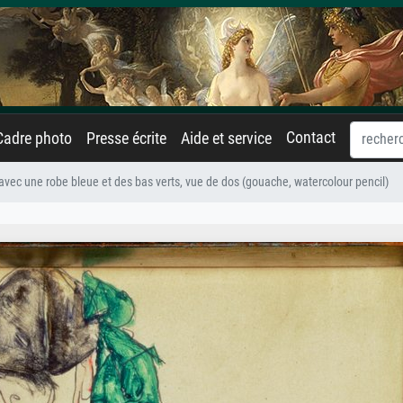
Contact
Cadre photo
Presse écrite
Aide et service
 avec une robe bleue et des bas verts, vue de dos (gouache, watercolour pencil)