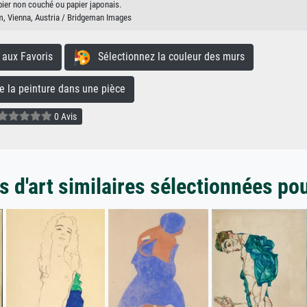
pier non couché ou papier japonais.
 Vienna, Austria / Bridgeman Images
aux Favoris
Sélectionnez la couleur des murs
la peinture dans une pièce
0 Avis
 d'art similaires sélectionnées po