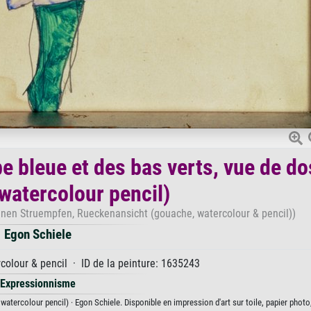
be bleue et des bas verts, vue de do
watercolour pencil)
en Struempfen, Rueckenansicht (gouache, watercolour & pencil))
Egon Schiele
colour & pencil · ID de la peinture: 1635243
Expressionnisme
watercolour pencil) · Egon Schiele. Disponible en impression d'art sur toile, papier photo