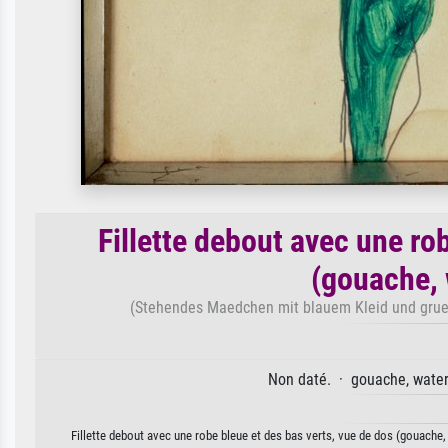
Fillette debout avec une ro
(gouache, 
(Stehendes Maedchen mit blauem Kleid und gruen
Non daté. · gouache, water
Fillette debout avec une robe bleue et des bas verts, vue de dos (gouache, 