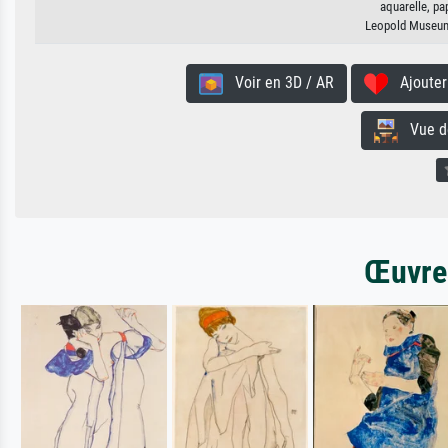
aquarelle, pa
Leopold Museum,
Voir en 3D / AR
Ajouter 
Vue de 
Œuvres