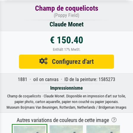
Champ de coquelicots
(Poppy Field)
Claude Monet
€ 150.40
Enthält 17% MwSt.
Configurez d'art
1881 · oil on canvas · ID de la peinture: 1585273
Impressionnisme
Champ de coquelicots · Claude Monet. Disponible en impression d'art sur toile,
papier photo, carton aquarelle, papier non couché ou papier japonais.
Museum Boijmans Van Beuningen, Rotterdam, Netherlands / Bridgeman Images
Autres variations de couleurs de cette image