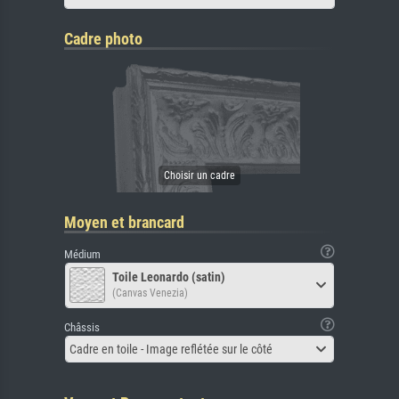
Cadre photo
Moyen et brancard
Médium
Toile Leonardo (satin)
(Canvas Venezia)
Châssis
Cadre en toile - Image reflétée sur le côté