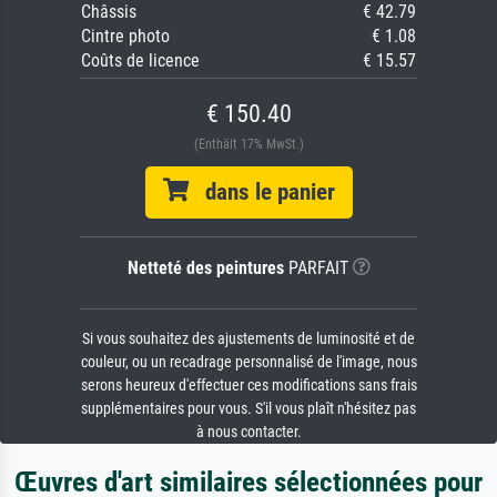
Châssis
€ 42.79
Cintre photo
€ 1.08
Coûts de licence
€ 15.57
€ 150.40
(Enthält 17% MwSt.)
dans le panier
Netteté des peintures
PARFAIT
Si vous souhaitez des ajustements de luminosité et de
couleur, ou un recadrage personnalisé de l'image, nous
serons heureux d'effectuer ces modifications sans frais
supplémentaires pour vous. S'il vous plaît n'hésitez pas
à nous contacter.
Œuvres d'art similaires sélectionnées pour