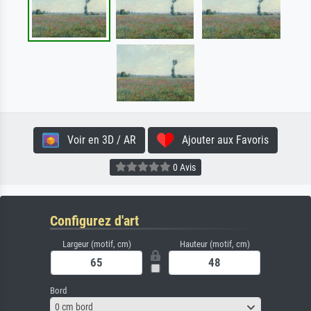
Voir en 3D / AR
Ajouter aux Favoris
0 Avis
Configurez d'art
Largeur (motif, cm)
Hauteur (motif, cm)
Bord
0 cm bord