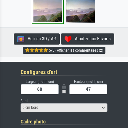
Voir en 3D / AR
Ajouter aux Favoris
5/5 · Afficher les commentaires (2)
Configurez d'art
Largeur (motif, cm)
Hauteur (motif, cm)
Bord
0 cm bord
Cadre photo