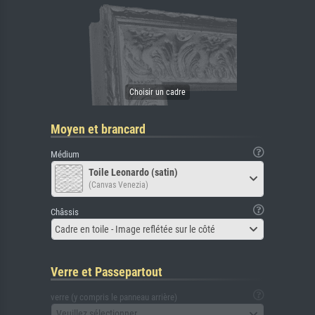
Moyen et brancard
Médium
Toile Leonardo (satin)
(Canvas Venezia)
Châssis
Cadre en toile - Image reflétée sur le côté
Verre et Passepartout
verre (y compris le panneau arrière)
Veuillez sélectionner