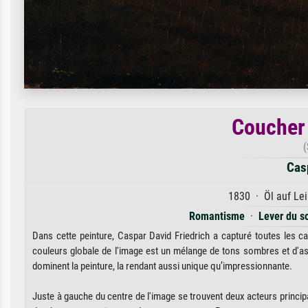
Coucher 
(
Casp
1830 · Öl auf Lei
Romantisme
·
Lever du so
Dans cette peinture, Caspar David Friedrich a capturé toutes les car
couleurs globale de l'image est un mélange de tons sombres et d'as
dominent la peinture, la rendant aussi unique qu’impressionnante.
Juste à gauche du centre de l'image se trouvent deux acteurs princ