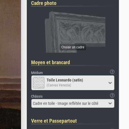
Cadre photo
Moyen et brancard
Médium
Toile Leonardo (satin)
(Canvas Venezia)
Châssis
Cadre en toile - Image reflétée sur le côté
Verre et Passepartout