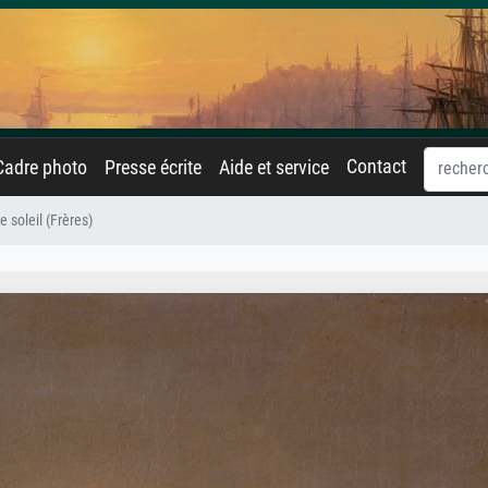
Contact
Cadre photo
Presse écrite
Aide et service
 soleil (Frères)