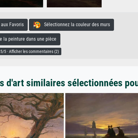
aux Favoris
Sélectionnez la couleur des murs
la peinture dans une pièce
5/5 · Afficher les commentaires (2)
 d'art similaires sélectionnées po