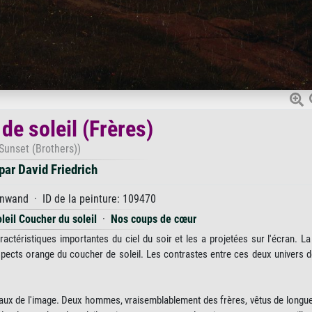
de soleil (Frères)
Sunset (Brothers))
ar David Friedrich
nwand · ID de la peinture: 109470
leil Coucher du soleil
·
Nos coups de cœur
actéristiques importantes du ciel du soir et les a projetées sur l'écran. La
pects orange du coucher de soleil. Les contrastes entre ces deux univers 
ipaux de l'image. Deux hommes, vraisemblablement des frères, vêtus de longu