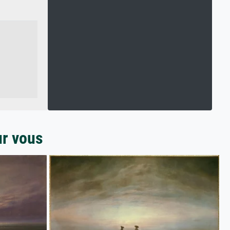
ur vous