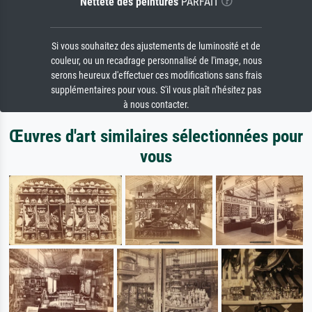
Netteté des peintures
PARFAIT
Si vous souhaitez des ajustements de luminosité et de
couleur, ou un recadrage personnalisé de l'image, nous
serons heureux d'effectuer ces modifications sans frais
supplémentaires pour vous. S'il vous plaît n'hésitez pas
à nous contacter.
Œuvres d'art similaires sélectionnées pour
vous