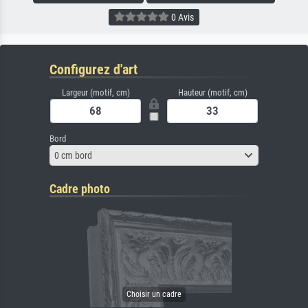
0 Avis
Configurez d'art
Largeur (motif, cm)
Hauteur (motif, cm)
Bord
0 cm bord
Cadre photo