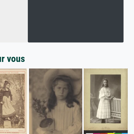
ur vous