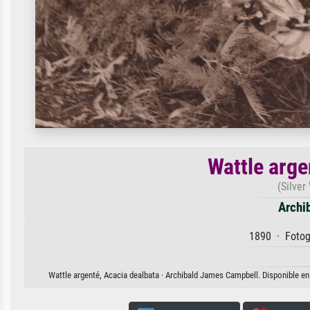
Wattle arge
(Silver
Archi
1890 · Fotogr
Wattle argenté, Acacia dealbata · Archibald James Campbell. Disponible en 