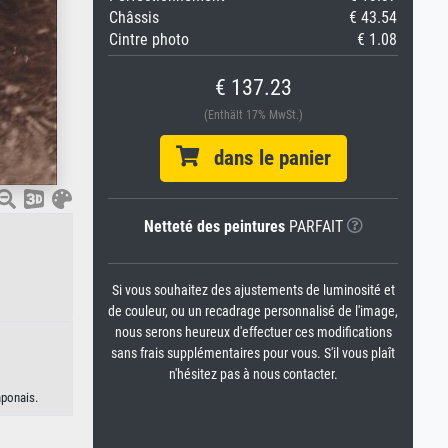
Châssis
€ 43.54
Cintre photo
€ 1.08
€ 137.23
(Enthält 17% MwSt.)
dans le panier
Netteté des peintures
PARFAIT
Si vous souhaitez des ajustements de luminosité et
de couleur, ou un recadrage personnalisé de l'image,
nous serons heureux d'effectuer ces modifications
sans frais supplémentaires pour vous. S'il vous plaît
n'hésitez pas à nous contacter.
aponais.