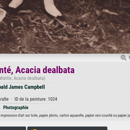
nté, Acacia dealbata
 Wattle, Acacia dealbata)
bald James Campbell
afie · ID de la peinture: 1024
Photographie
impression d'art sur toile, papier photo, carton aquarelle, papier non couché ou papier j