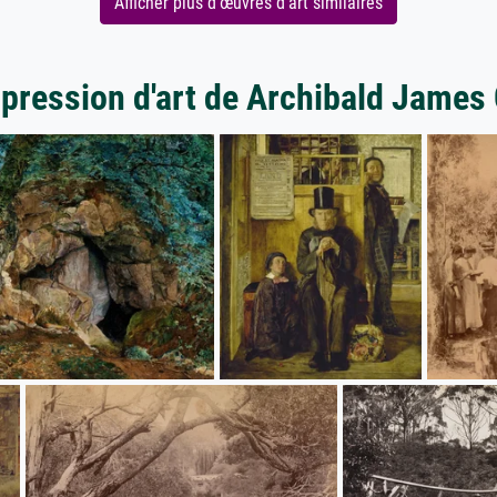
Afficher plus d'œuvres d'art similaires
mpression d'art de Archibald James