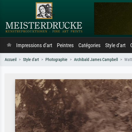
Impressions d'art
Peintres
Catégories
Style d'art
Accueil
Style d'art
Photographie
Archibald James Campbell
Watt