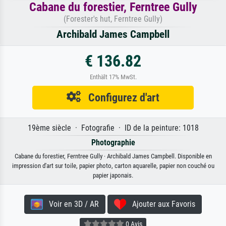
Cabane du forestier, Ferntree Gully
(Forester's hut, Ferntree Gully)
Archibald James Campbell
€ 136.82
Enthält 17% MwSt.
Configurez d'art
19ème siècle · Fotografie · ID de la peinture: 1018
Photographie
Cabane du forestier, Ferntree Gully · Archibald James Campbell. Disponible en
impression d'art sur toile, papier photo, carton aquarelle, papier non couché ou
papier japonais.
Voir en 3D / AR
Ajouter aux Favoris
0 Avis