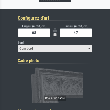
Configurez d'art
Largeur (motif, cm)
Hauteur (motif, cm)
Bord
0 cm bord
Cadre photo