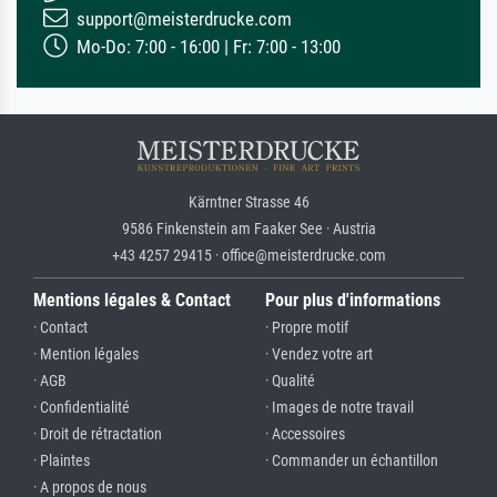
support@meisterdrucke.com
Mo-Do: 7:00 - 16:00 | Fr: 7:00 - 13:00
Kärntner Strasse 46
9586 Finkenstein am Faaker See · Austria
+43 4257 29415 · office@meisterdrucke.com
Mentions légales & Contact
Pour plus d'informations
· Contact
· Propre motif
· Mention légales
· Vendez votre art
· AGB
· Qualité
· Confidentialité
· Images de notre travail
· Droit de rétractation
· Accessoires
· Plaintes
· Commander un échantillon
· A propos de nous