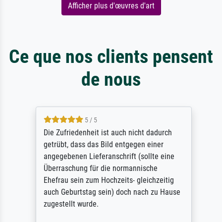
Afficher plus d'œuvres d'art
Ce que nos clients pensent
de nous
5 / 5
Die Zufriedenheit ist auch nicht dadurch
getrübt, dass das Bild entgegen einer
angegebenen Lieferanschrift (sollte eine
Überraschung für die normannische
Ehefrau sein zum Hochzeits- gleichzeitig
auch Geburtstag sein) doch nach zu Hause
zugestellt wurde.