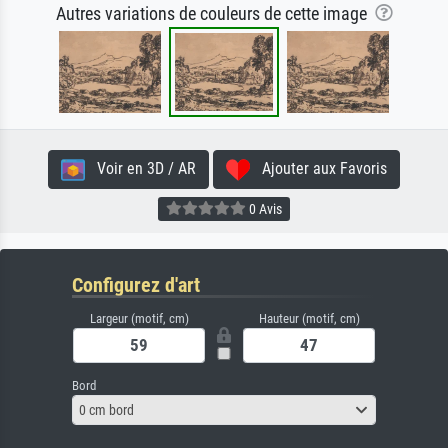
Autres variations de couleurs de cette image
Voir en 3D / AR
Ajouter aux Favoris
0 Avis
Configurez d'art
Largeur (motif, cm)
Hauteur (motif, cm)
Bord
0 cm bord