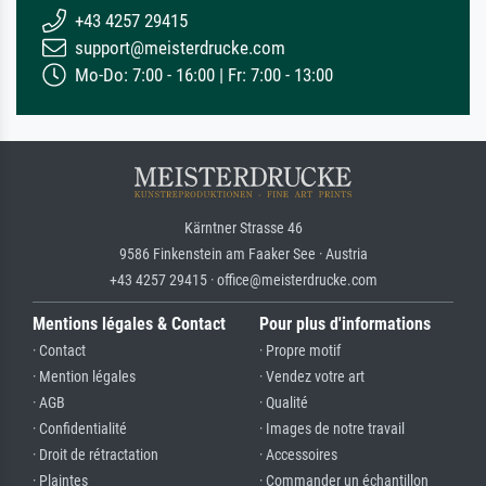
+43 4257 29415
support@meisterdrucke.com
Mo-Do: 7:00 - 16:00 | Fr: 7:00 - 13:00
Kärntner Strasse 46
9586 Finkenstein am Faaker See · Austria
+43 4257 29415 · office@meisterdrucke.com
Mentions légales & Contact
Pour plus d'informations
· Contact
· Propre motif
· Mention légales
· Vendez votre art
· AGB
· Qualité
· Confidentialité
· Images de notre travail
· Droit de rétractation
· Accessoires
· Plaintes
· Commander un échantillon