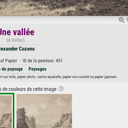
Une vallée
(A Valley)
lexander Cozens
uf Papier · ID de la peinture: 451
e de paysage
·
Paysages
t sur toile, papier photo, carton aquarelle, papier non couché ou papier japonais.
ns de couleurs de cette image