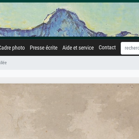
Contact
Cadre photo
Presse écrite
Aide et service
llée