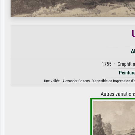
A
1755 · Graphit a
Peintur
Une vallée · Alexander Cozens. Disponible en impression d'ar
Autres variatio