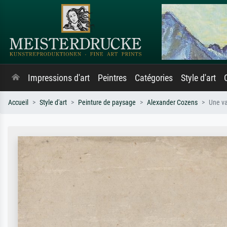
Impressions d'art
Peintres
Catégories
Style d'art
Accueil
Style d'art
Peinture de paysage
Alexander Cozens
Une va