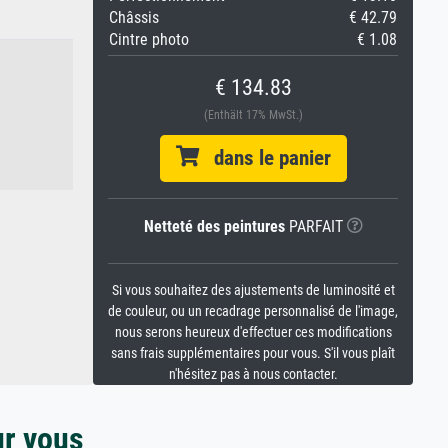
Châssis
€ 42.79
Cintre photo
€ 1.08
€ 134.83
(Enthält 17% MwSt.)
dans le panier
Netteté des peintures
PARFAIT
Si vous souhaitez des ajustements de luminosité et
de couleur, ou un recadrage personnalisé de l'image,
nous serons heureux d'effectuer ces modifications
sans frais supplémentaires pour vous. S'il vous plaît
n'hésitez pas à nous contacter.
ur vous