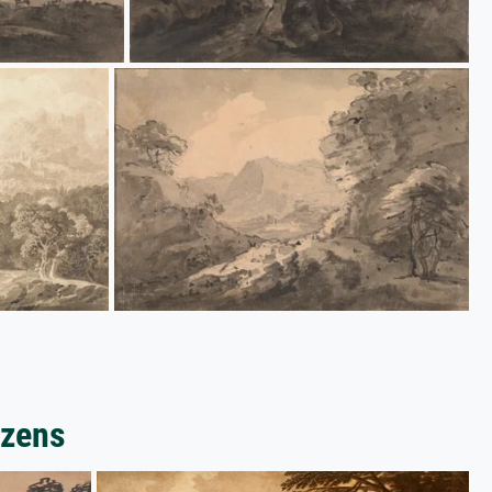
ozens