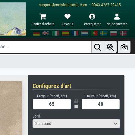
support@meisterdrucke.com · 0043 4257 29415
Panier d'achats
Favoris
enregistrer
se connecter
Configurez d'art
Largeur (motif, cm)
Hauteur (motif, cm)
Bord
0 cm bord