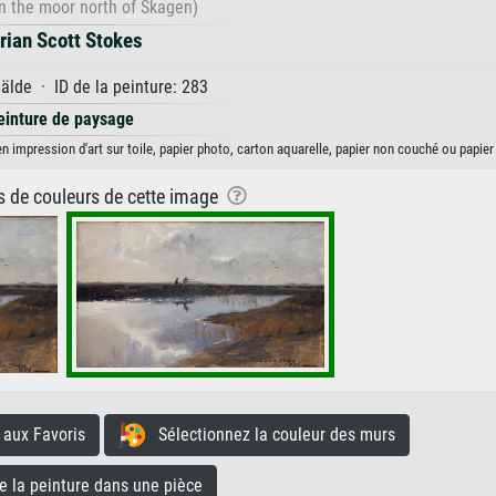
n the moor north of Skagen)
rian Scott Stokes
lde · ID de la peinture: 283
einture de paysage
n impression d'art sur toile, papier photo, carton aquarelle, papier non couché ou papier
ns de couleurs de cette image
aux Favoris
Sélectionnez la couleur des murs
la peinture dans une pièce