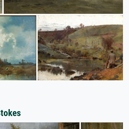
Stokes