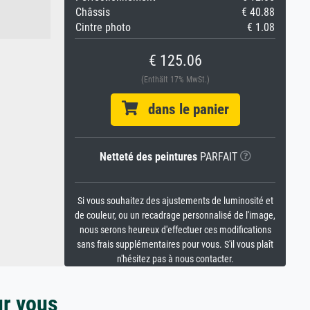
Châssis
€ 40.88
Cintre photo
€ 1.08
€ 125.06
(Enthält 17% MwSt.)
dans le panier
Netteté des peintures
PARFAIT
Si vous souhaitez des ajustements de luminosité et
de couleur, ou un recadrage personnalisé de l'image,
nous serons heureux d'effectuer ces modifications
sans frais supplémentaires pour vous. S'il vous plaît
n'hésitez pas à nous contacter.
ur vous