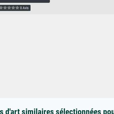
0 Avis
 d'art similaires sélectionnées po