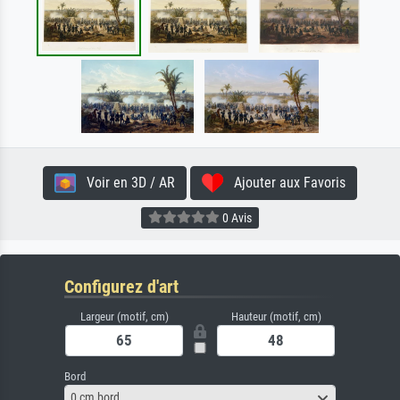
Voir en 3D / AR
Ajouter aux Favoris
0 Avis
Configurez d'art
Largeur (motif, cm)
Hauteur (motif, cm)
Bord
0 cm bord