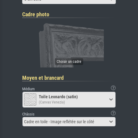
Cadre photo
Moyen et brancard
Médium
Toile Leonardo (satin)
(Canvas Venezia)
Châssis
Cadre en toile - Image reflétée sur le côté