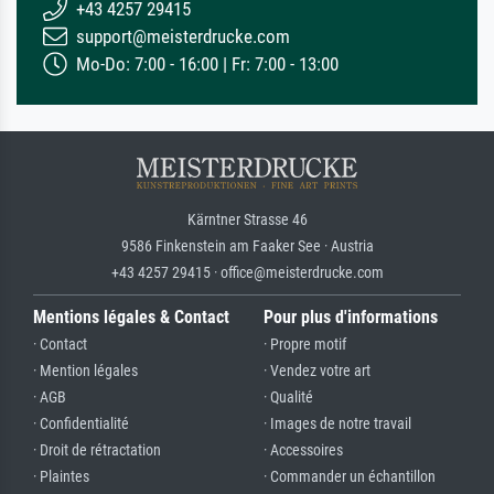
+43 4257 29415
support@meisterdrucke.com
Mo-Do: 7:00 - 16:00 | Fr: 7:00 - 13:00
Kärntner Strasse 46
9586 Finkenstein am Faaker See · Austria
+43 4257 29415 · office@meisterdrucke.com
Mentions légales & Contact
Pour plus d'informations
· Contact
· Propre motif
· Mention légales
· Vendez votre art
· AGB
· Qualité
· Confidentialité
· Images de notre travail
· Droit de rétractation
· Accessoires
· Plaintes
· Commander un échantillon