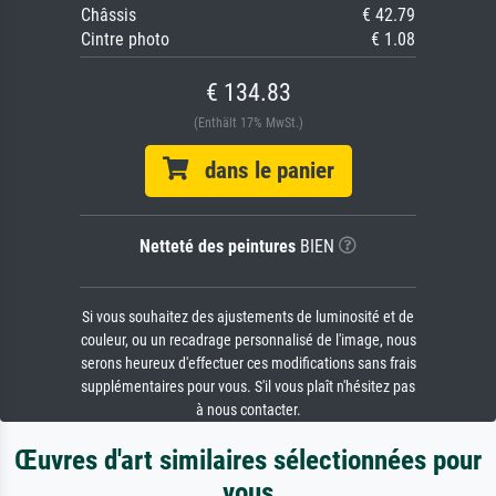
Châssis
€ 42.79
Cintre photo
€ 1.08
€ 134.83
(Enthält 17% MwSt.)
dans le panier
Netteté des peintures
BIEN
Si vous souhaitez des ajustements de luminosité et de
couleur, ou un recadrage personnalisé de l'image, nous
serons heureux d'effectuer ces modifications sans frais
supplémentaires pour vous. S'il vous plaît n'hésitez pas
à nous contacter.
Œuvres d'art similaires sélectionnées pour
vous