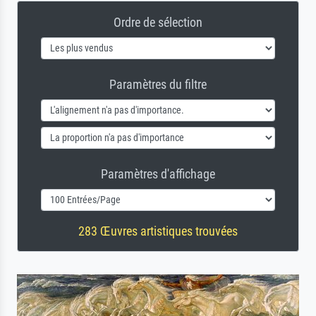
Ordre de sélection
Paramètres du filtre
Paramètres d'affichage
283 Œuvres artistiques trouvées