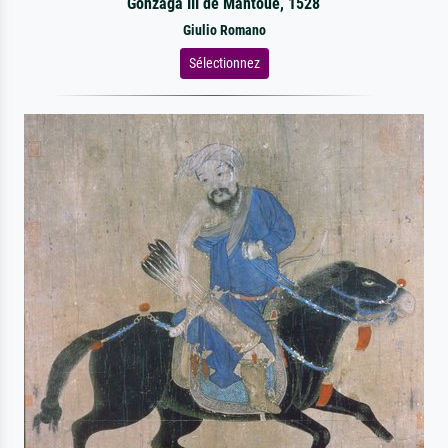
Gonzaga III de Mantoue, 1528
Giulio Romano
Sélectionnez