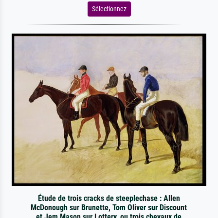
Sélectionnez
Étude de trois cracks de steeplechase : Allen
McDonough sur Brunette, Tom Oliver sur Discount
et Jem Mason sur Lottery, ou trois chevaux de