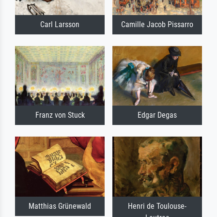
Carl Larsson
Camille Jacob Pissarro
Franz von Stuck
Edgar Degas
Matthias Grünewald
Henri de Toulouse-