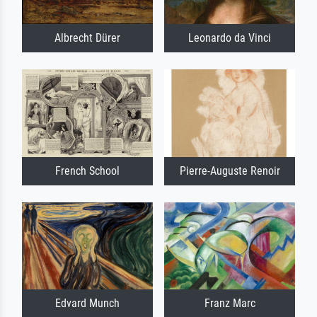
Albrecht Dürer
Leonardo da Vinci
French School
Pierre-Auguste Renoir
Edvard Munch
Franz Marc