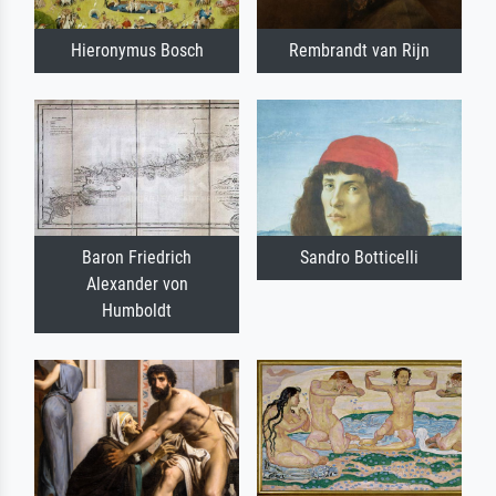
Hieronymus Bosch
Rembrandt van Rijn
Baron Friedrich
Sandro Botticelli
Alexander von
Humboldt