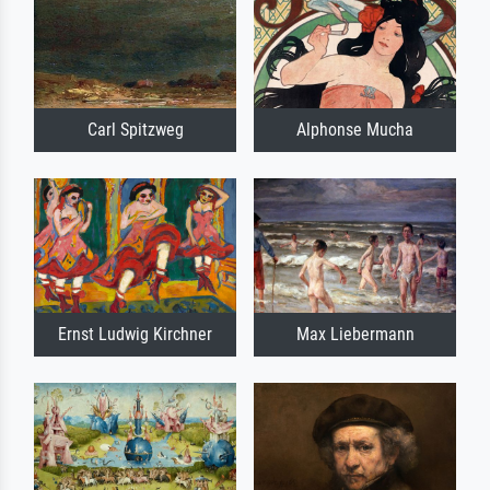
Carl Spitzweg
Alphonse Mucha
Ernst Ludwig Kirchner
Max Liebermann