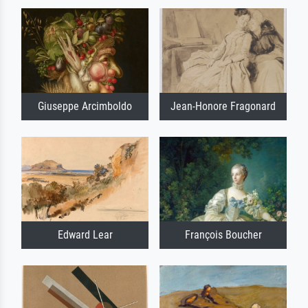
Giuseppe Arcimboldo
Jean-Honore Fragonard
Edward Lear
François Boucher