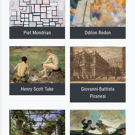
Piet Mondrian
Odilon Redon
Henry Scott Tuke
Giovanni-Battista
Piranesi