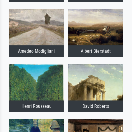
Amedeo Modigliani
Albert Bierstadt
Henri Rousseau
David Roberts