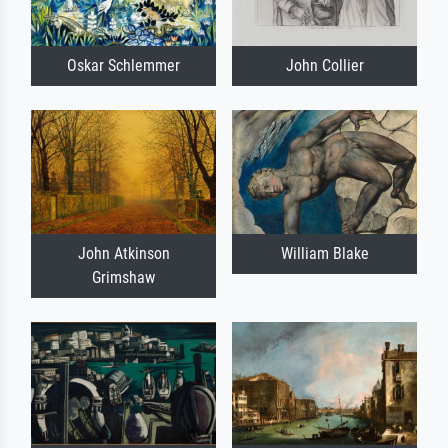
Oskar Schlemmer
John Collier
John Atkinson
William Blake
Grimshaw