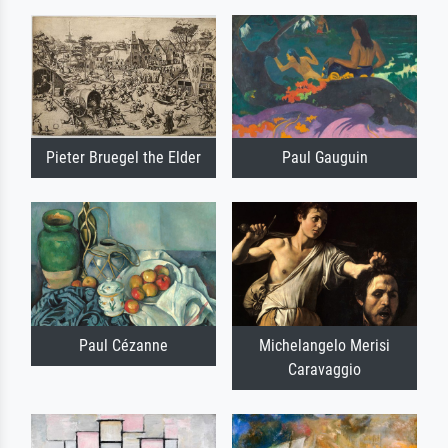
Pieter Bruegel the Elder
Paul Gauguin
Paul Cézanne
Michelangelo Merisi
Caravaggio