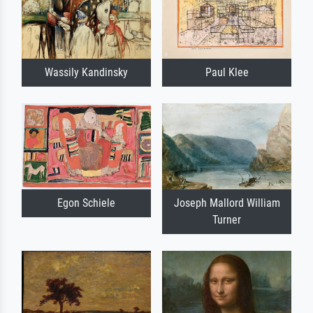
Wassily Kandinsky
Paul Klee
Egon Schiele
Joseph Mallord William
Turner