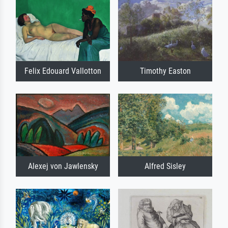
Felix Edouard Vallotton
Timothy Easton
Alexej von Jawlensky
Alfred Sisley