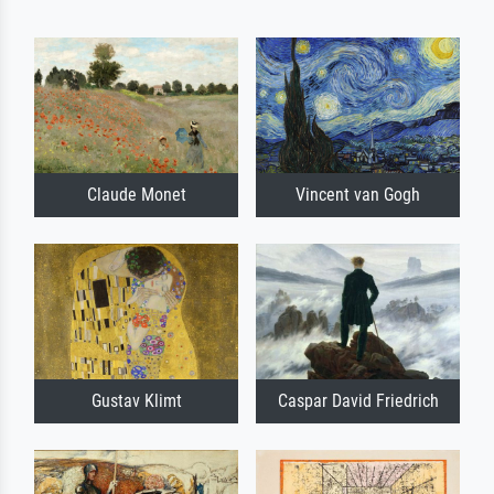
Claude Monet
Vincent van Gogh
Gustav Klimt
Caspar David Friedrich