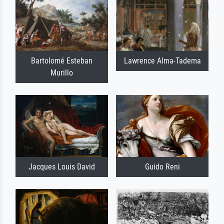
Bartolomé Esteban
Lawrence Alma-Tadema
Murillo
Jacques Louis David
Guido Reni