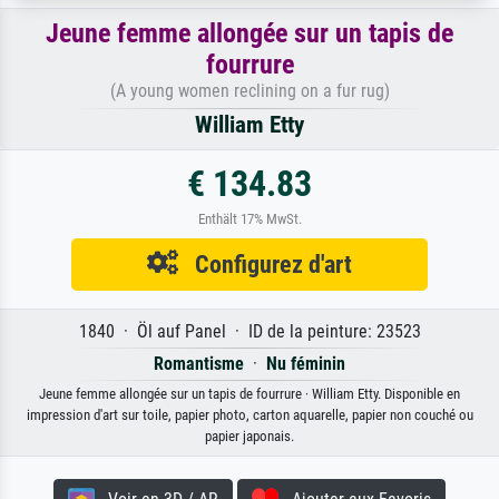
Jeune femme allongée sur un tapis de
fourrure
(A young women reclining on a fur rug)
William Etty
€ 134.83
Enthält 17% MwSt.
Configurez d'art
1840 · Öl auf Panel · ID de la peinture: 23523
Romantisme
·
Nu féminin
Jeune femme allongée sur un tapis de fourrure · William Etty. Disponible en
impression d'art sur toile, papier photo, carton aquarelle, papier non couché ou
papier japonais.