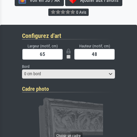
Voir en 3D / AR
Ajouter aux Favoris
0 Avis
Configurez d'art
Largeur (motif, cm)
Hauteur (motif, cm)
Bord
0 cm bord
Cadre photo