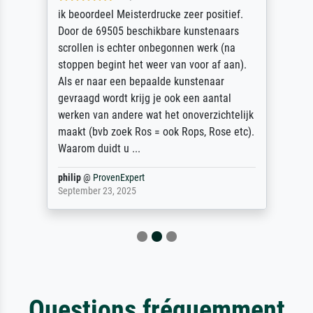
ik beoordeel Meisterdrucke zeer positief.
Door de 69505 beschikbare kunstenaars
scrollen is echter onbegonnen werk (na
stoppen begint het weer van voor af aan).
Als er naar een bepaalde kunstenaar
gevraagd wordt krijg je ook een aantal
werken van andere wat het onoverzichtelijk
maakt (bvb zoek Ros = ook Rops, Rose etc).
Waarom duidt u ...
philip
@
ProvenExpert
September 23, 2025
Questions fréquemment