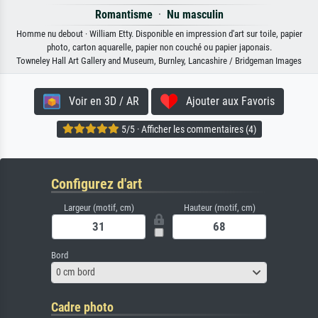
Romantisme
·
Nu masculin
Homme nu debout · William Etty. Disponible en impression d'art sur toile, papier
photo, carton aquarelle, papier non couché ou papier japonais.
Towneley Hall Art Gallery and Museum, Burnley, Lancashire / Bridgeman Images
Voir en 3D / AR
Ajouter aux Favoris
5/5 · Afficher les commentaires (4)
Configurez d'art
Largeur (motif, cm)
Hauteur (motif, cm)
Bord
0 cm bord
Cadre photo