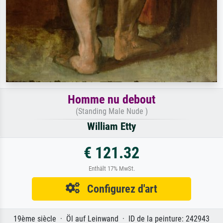
Homme nu debout
(Standing Male Nude )
William Etty
€ 121.32
Enthält 17% MwSt.
Configurez d'art
19ème siècle · Öl auf Leinwand · ID de la peinture: 242943