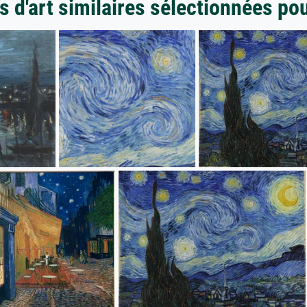
 d'art similaires sélectionnées po