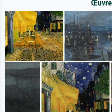
Œuvres