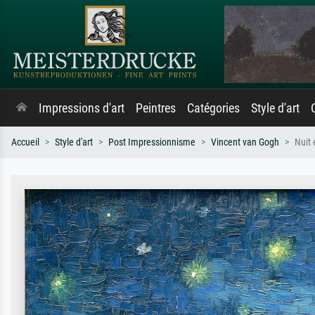
Impressions d'art
Peintres
Catégories
Style d'art
Accueil
Style d'art
Post Impressionnisme
Vincent van Gogh
Nuit 