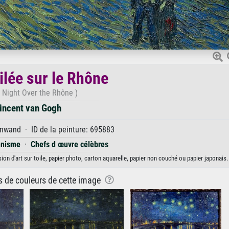
ilée sur le Rhône
y Night Over the Rhône )
incent van Gogh
nwand · ID de la peinture: 695883
nnisme
·
Chefs d œuvre célèbres
ion d'art sur toile, papier photo, carton aquarelle, papier non couché ou papier japonais.
ns de couleurs de cette image