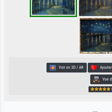
Voir en 3D / AR
Ajouter 
Vue de 
5