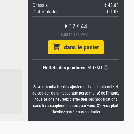
Châssis
€ 40.88
Cintre photo
€ 1.08
€ 127.44
(Enthält 17% MwSt.)
dans le panier
Netteté des peintures
PARFAIT
Si vous souhaitez des ajustements de luminosité et
de couleur, ou un recadrage personnalisé de l'image,
nous serons heureux d'effectuer ces modifications
sans frais supplémentaires pour vous. S'il vous plaît
n'hésitez pas à nous contacter.