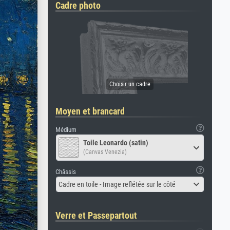
Cadre photo
Moyen et brancard
Médium
Toile Leonardo (satin)
(Canvas Venezia)
Châssis
Cadre en toile - Image reflétée sur le côté
Verre et Passepartout