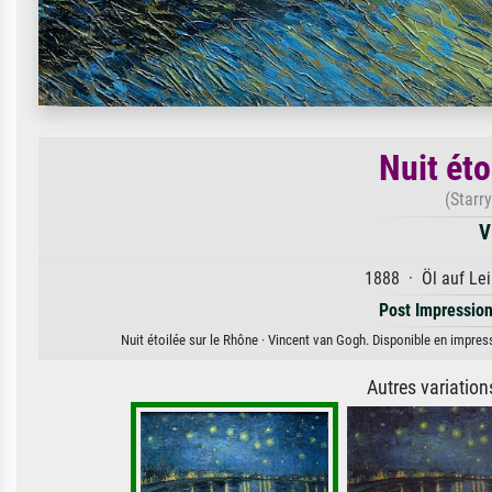
Nuit éto
(Starr
V
1888 · Öl auf Lei
Post Impressio
Nuit étoilée sur le Rhône · Vincent van Gogh. Disponible en impress
Autres variatio