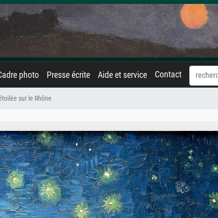
Contact
Cadre photo
Presse écrite
Aide et service
étoilée sur le Rhône