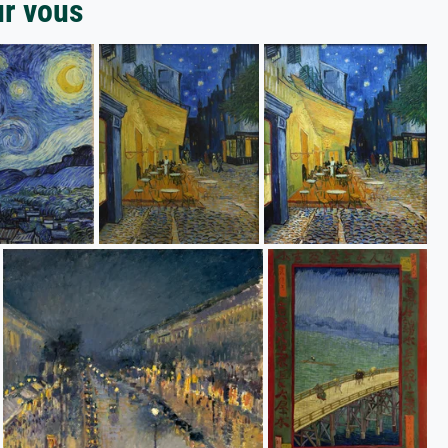
ur vous