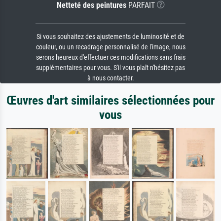
Netteté des peintures
PARFAIT
Si vous souhaitez des ajustements de luminosité et de
couleur, ou un recadrage personnalisé de l'image, nous
serons heureux d'effectuer ces modifications sans frais
supplémentaires pour vous. S'il vous plaît n'hésitez pas
à nous contacter.
Œuvres d'art similaires sélectionnées pour
vous