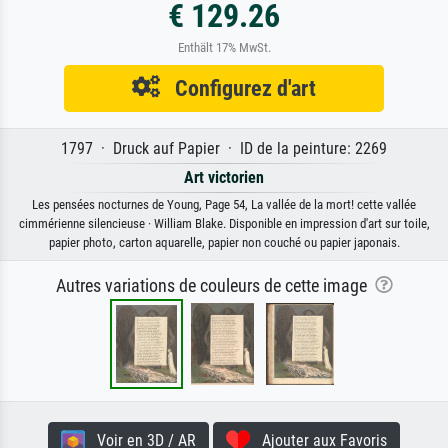
€ 129.26
Enthält 17% MwSt.
Configurez d'art
1797 · Druck auf Papier · ID de la peinture: 2269
Art victorien
Les pensées nocturnes de Young, Page 54, La vallée de la mort! cette vallée
cimmérienne silencieuse · William Blake. Disponible en impression d'art sur toile,
papier photo, carton aquarelle, papier non couché ou papier japonais.
Autres variations de couleurs de cette image
Voir en 3D / AR
Ajouter aux Favoris