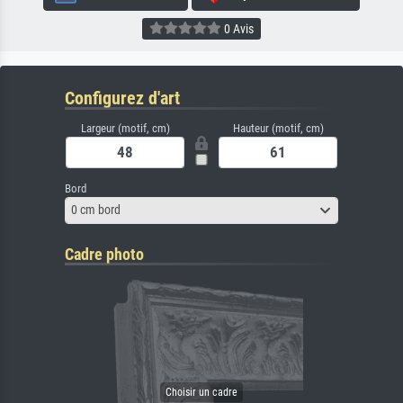
0 Avis
Configurez d'art
Largeur (motif, cm)
Hauteur (motif, cm)
Bord
0 cm bord
Cadre photo