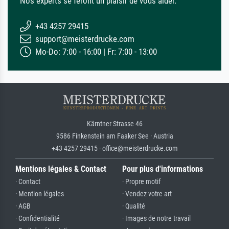
Nos experts se feront un plaisir de vous aider.
+43 4257 29415
support@meisterdrucke.com
Mo-Do: 7:00 - 16:00 | Fr: 7:00 - 13:00
Kärntner Strasse 46
9586 Finkenstein am Faaker See · Austria
+43 4257 29415 · office@meisterdrucke.com
Mentions légales & Contact
Pour plus d'informations
· Contact
· Propre motif
· Mention légales
· Vendez votre art
· AGB
· Qualité
· Confidentialité
· Images de notre travail