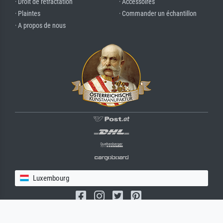
· Droit de rétractation
· Accessoires
· Plaintes
· Commander un échantillon
· A propos de nous
Luxembourg
(c) 2026 meisterdrucke.lu