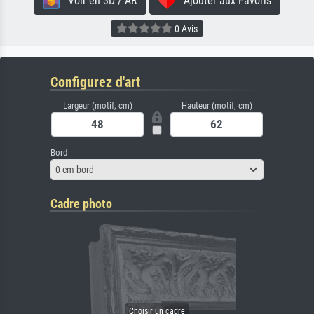
Voir en 3D / AR
Ajouter aux Favoris
0 Avis
Configurez d'art
Largeur (motif, cm)
Hauteur (motif, cm)
Bord
0 cm bord
Cadre photo