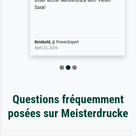
unser letzter Meisterdruck sein. Vielen
Dank!
Reinhold,
@
ProvenExpert
April 22, 2026
Questions fréquemment
posées sur Meisterdrucke