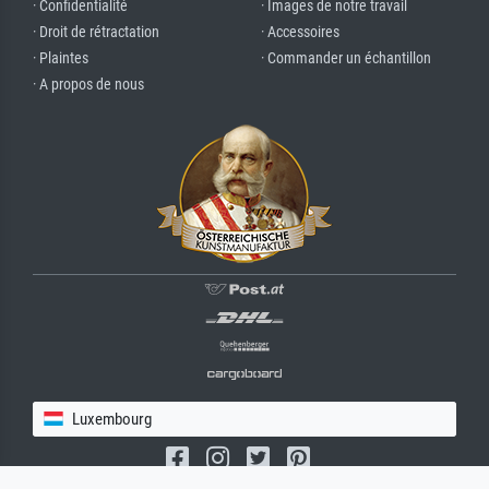
· Confidentialité
· Images de notre travail
· Droit de rétractation
· Accessoires
· Plaintes
· Commander un échantillon
· A propos de nous
Luxembourg