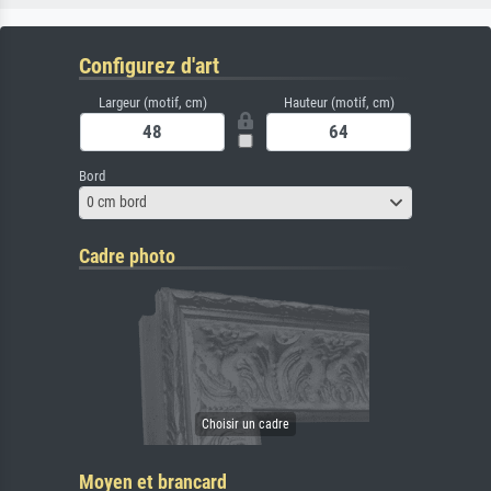
Configurez d'art
Largeur (motif, cm)
Hauteur (motif, cm)
Bord
0 cm bord
Cadre photo
Moyen et brancard