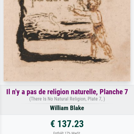
Il n'y a pas de religion naturelle, Planche 7
(There Is No Natural Religion, Plate 7, )
William Blake
€ 137.23
Enthält 17% MwSt.