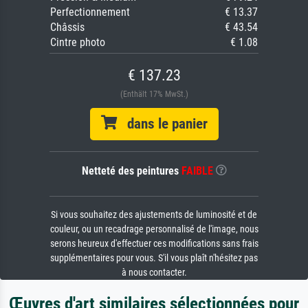
Perfectionnement
€ 13.37
Châssis
€ 43.54
Cintre photo
€ 1.08
€ 137.23
(Enthält 17% MwSt.)
dans le panier
Netteté des peintures
FAIBLE
Si vous souhaitez des ajustements de luminosité et de
couleur, ou un recadrage personnalisé de l'image, nous
serons heureux d'effectuer ces modifications sans frais
supplémentaires pour vous. S'il vous plaît n'hésitez pas
à nous contacter.
Œuvres d'art similaires sélectionnées pour