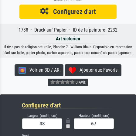
Configurez d'art
1788 · Druck auf Papier · ID de la peinture: 2232
Art victorien
Il n'y a pas de religion naturelle, Planche 7 · William Blake. Disponible en impression
d'art sur toile, papier photo, carton aquarelle, papier non couché ou papier japonais.
Voir en 3D / AR
Ajouter aux Favoris
0 Avis
Configurez d'art
Largeur (motif, cm)
Hauteur (motif, cm)
Bord