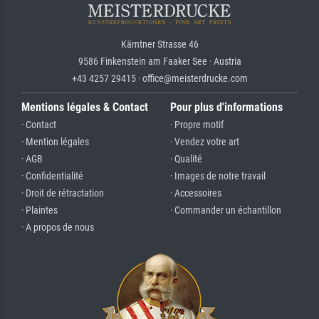
Kärntner Strasse 46
9586 Finkenstein am Faaker See · Austria
+43 4257 29415 · office@meisterdrucke.com
Mentions légales & Contact
Pour plus d'informations
· Contact
· Propre motif
· Mention légales
· Vendez votre art
· AGB
· Qualité
· Confidentialité
· Images de notre travail
· Droit de rétractation
· Accessoires
· Plaintes
· Commander un échantillon
· A propos de nous