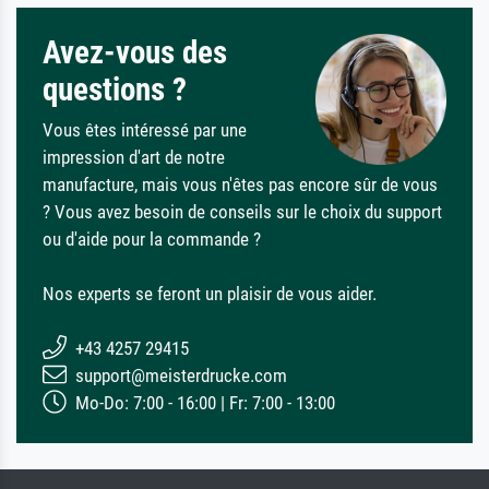
Avez-vous des
questions ?
Vous êtes intéressé par une
impression d'art de notre
manufacture, mais vous n'êtes pas encore sûr de vous
? Vous avez besoin de conseils sur le choix du support
ou d'aide pour la commande ?
Nos experts se feront un plaisir de vous aider.
+43 4257 29415
support@meisterdrucke.com
Mo-Do: 7:00 - 16:00 | Fr: 7:00 - 13:00