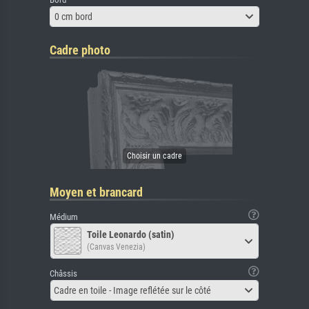
0 cm bord
Cadre photo
Moyen et brancard
Médium
Toile Leonardo (satin)
(Canvas Venezia)
Châssis
Cadre en toile - Image reflétée sur le côté