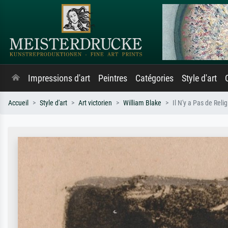
Impressions d'art
Peintres
Catégories
Style d'art
Accueil
Style d'art
Art victorien
William Blake
Il N'y a Pas de Reli