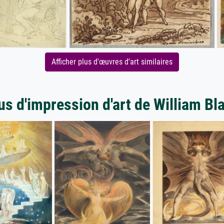
Afficher plus d'œuvres d'art similaires
us d'impression d'art de William Bl