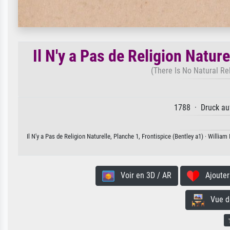
Il N'y a Pas de Religion Nature
(There Is No Natural Rel
1788 · Druck auf
Il N'y a Pas de Religion Naturelle, Planche 1, Frontispice (Bentley a1) · Willia
Voir en 3D / AR
Ajouter 
Vue de 