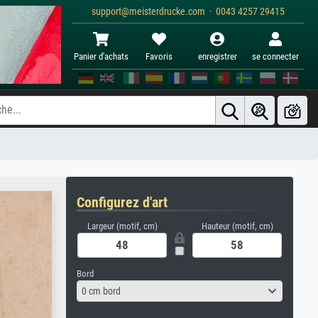
support@meisterdrucke.com · 0043 4257 29415
Panier d'achats
Favoris
enregistrer
se connecter
Configurez d'art
Largeur (motif, cm)
Hauteur (motif, cm)
Bord
0 cm bord