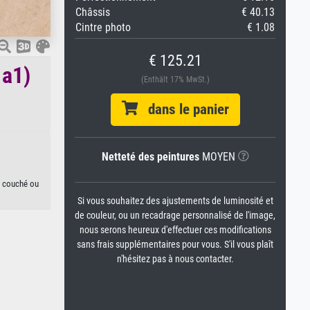
Châssis
€ 40.13
Cintre photo
€ 1.08
€ 125.21
 a1)
(Enthält 17% MwSt.)
dans le panier
Netteté des peintures
MOYEN
on couché ou
Si vous souhaitez des ajustements de luminosité et
de couleur, ou un recadrage personnalisé de l'image,
nous serons heureux d'effectuer ces modifications
sans frais supplémentaires pour vous. S'il vous plaît
n'hésitez pas à nous contacter.