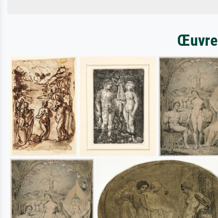
Œuvres