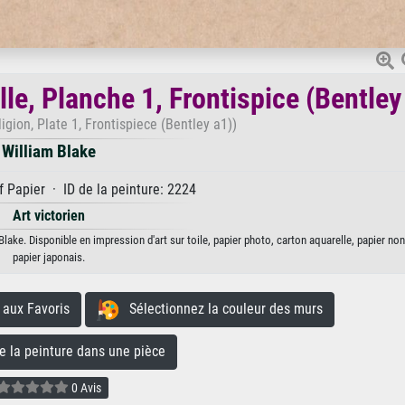
lle, Planche 1, Frontispice (Bentley
igion, Plate 1, Frontispiece (Bentley a1))
William Blake
 Papier · ID de la peinture: 2224
Art victorien
m Blake. Disponible en impression d'art sur toile, papier photo, carton aquarelle, papier n
papier japonais.
aux Favoris
Sélectionnez la couleur des murs
la peinture dans une pièce
0 Avis