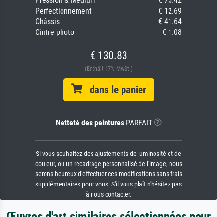
Pression & Médium
€ 75.42
Perfectionnement
€ 12.69
Châssis
€ 41.64
Cintre photo
€ 1.08
€ 130.83
(Enthält 17% MwSt.)
dans le panier
Netteté des peintures
PARFAIT
Si vous souhaitez des ajustements de luminosité et de
couleur, ou un recadrage personnalisé de l'image, nous
serons heureux d'effectuer ces modifications sans frais
supplémentaires pour vous. S'il vous plaît n'hésitez pas
à nous contacter.
Œuvres d'art similaires sélectionnées pour