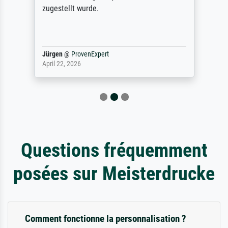
zugestellt wurde.
Jürgen
@
ProvenExpert
April 22, 2026
Questions fréquemment
posées sur Meisterdrucke
Comment fonctionne la personnalisation ?