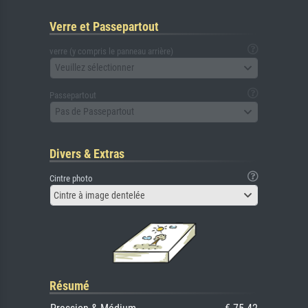
Verre et Passepartout
verre (y compris le panneau arrière)
Veuillez sélectionner
Passepartout
Pas de Passepartout
Divers & Extras
Cintre photo
Cintre à image dentelée
Résumé