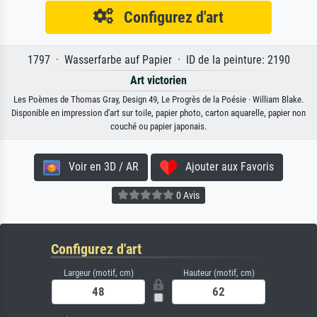
Configurez d'art
1797 · Wasserfarbe auf Papier · ID de la peinture: 2190
Art victorien
Les Poèmes de Thomas Gray, Design 49, Le Progrès de la Poésie · William Blake.
Disponible en impression d'art sur toile, papier photo, carton aquarelle, papier non
couché ou papier japonais.
Voir en 3D / AR
Ajouter aux Favoris
0 Avis
Configurez d'art
Largeur (motif, cm)
Hauteur (motif, cm)