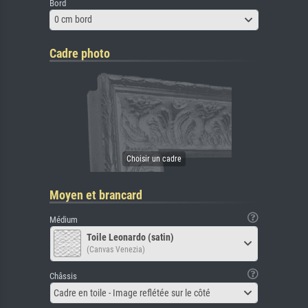
Bord
0 cm bord
Cadre photo
Moyen et brancard
Médium
Toile Leonardo (satin)
(Canvas Venezia)
Châssis
Cadre en toile - Image reflétée sur le côté