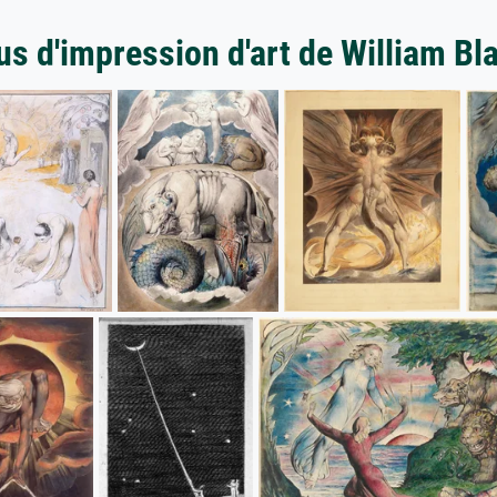
us d'impression d'art de William Bl