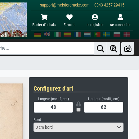
support@meisterdrucke.com · 0043 4257 29415
Panier d'achats
Favoris
enregistrer
se connecter
Configurez d'art
Largeur (motif, cm)
Hauteur (motif, cm)
Bord
0 cm bord