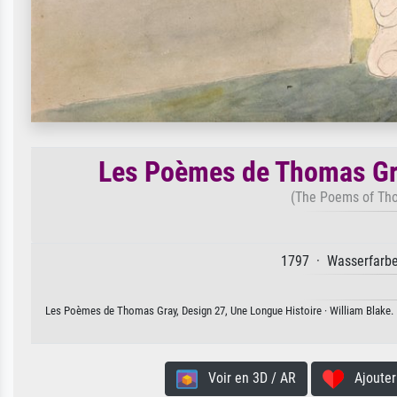
Les Poèmes de Thomas Gra
(The Poems of Tho
1797 · Wasserfarbe 
Les Poèmes de Thomas Gray, Design 27, Une Longue Histoire · William Blake. Di
Voir en 3D / AR
Ajouter 