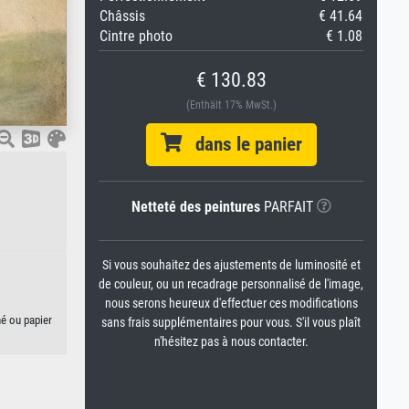
Châssis
€ 41.64
Cintre photo
€ 1.08
€ 130.83
(Enthält 17% MwSt.)
dans le panier
Netteté des peintures
PARFAIT
Si vous souhaitez des ajustements de luminosité et
de couleur, ou un recadrage personnalisé de l'image,
nous serons heureux d'effectuer ces modifications
hé ou papier
sans frais supplémentaires pour vous. S'il vous plaît
n'hésitez pas à nous contacter.