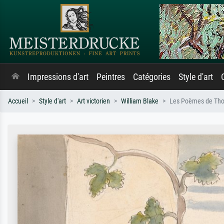
Impressions d'art
Peintres
Catégories
Style d'art
Accueil
Style d'art
Art victorien
William Blake
Les Poèmes de Thom