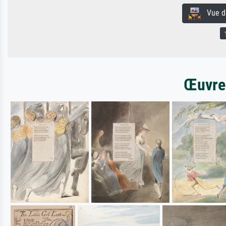
Vue de 
Œuvres