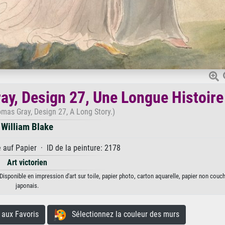
y, Design 27, Une Longue Histoire
mas Gray, Design 27, A Long Story.)
William Blake
auf Papier · ID de la peinture: 2178
Art victorien
sponible en impression d'art sur toile, papier photo, carton aquarelle, papier non couc
japonais.
aux Favoris
Sélectionnez la couleur des murs