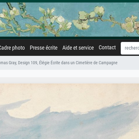
Contact
Cadre photo
Presse écrite
Aide et service
as Gray, Design 109, Élégie Écrite dans un Cimetière de Campagne