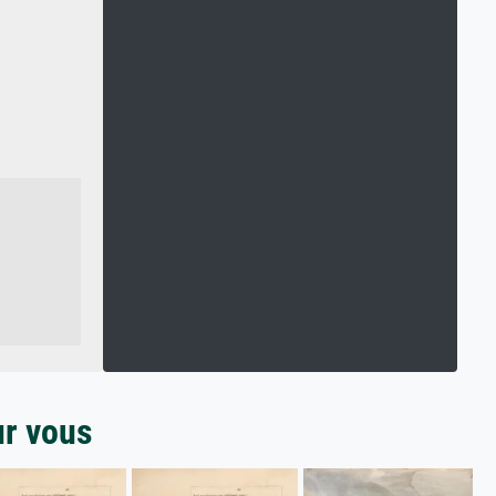
ur vous