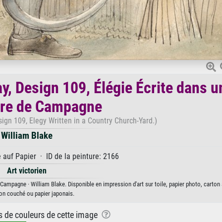
, Design 109, Élégie Écrite dans u
ère de Campagne
gn 109, Elegy Written in a Country Church-Yard.)
William Blake
auf Papier · ID de la peinture: 2166
Art victorien
ampagne · William Blake. Disponible en impression d'art sur toile, papier photo, carton 
on couché ou papier japonais.
ns de couleurs de cette image