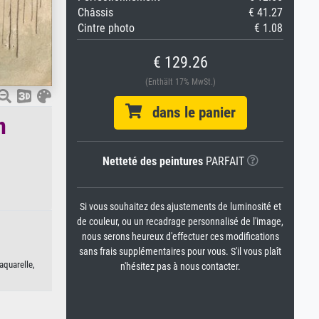
Châssis
€ 41.27
Cintre photo
€ 1.08
€ 129.26
(Enthält 17% MwSt.)
dans le panier
n
Netteté des peintures
PARFAIT
Si vous souhaitez des ajustements de luminosité et
de couleur, ou un recadrage personnalisé de l'image,
nous serons heureux d'effectuer ces modifications
sans frais supplémentaires pour vous. S'il vous plaît
aquarelle,
n'hésitez pas à nous contacter.