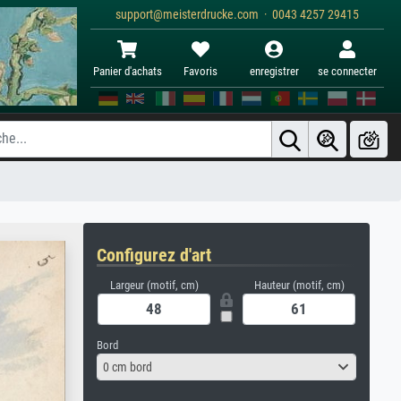
support@meisterdrucke.com · 0043 4257 29415
Panier d'achats
Favoris
enregistrer
se connecter
Configurez d'art
Largeur (motif, cm)
Hauteur (motif, cm)
Bord
0 cm bord