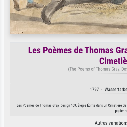
Les Poèmes de Thomas Gray
Cimeti
(The Poems of Thomas Gray, Desi
1797 · Wasserfarbe 
Les Poèmes de Thomas Gray, Design 109, Élégie Écrite dans un Cimetière de C
papier n
Autres variatio