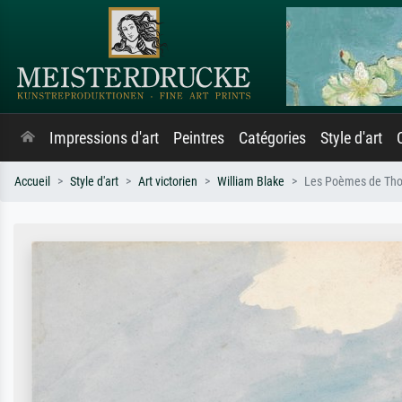
Impressions d'art
Peintres
Catégories
Style d'art
Accueil
Style d'art
Art victorien
William Blake
Les Poèmes de Thom