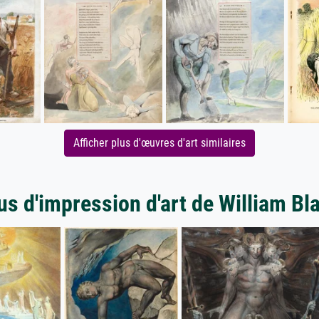
Afficher plus d'œuvres d'art similaires
us d'impression d'art de William Bl