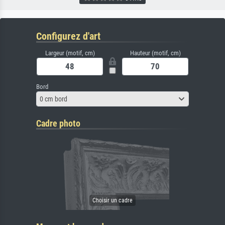
Configurez d'art
Largeur (motif, cm)
Hauteur (motif, cm)
Bord
0 cm bord
Cadre photo