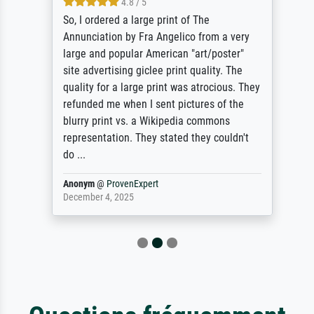
4.8 / 5
So, I ordered a large print of The
Annunciation by Fra Angelico from a very
large and popular American "art/poster"
site advertising giclee print quality. The
quality for a large print was atrocious. They
refunded me when I sent pictures of the
blurry print vs. a Wikipedia commons
representation. They stated they couldn't
do ...
Anonym
@
ProvenExpert
December 4, 2025