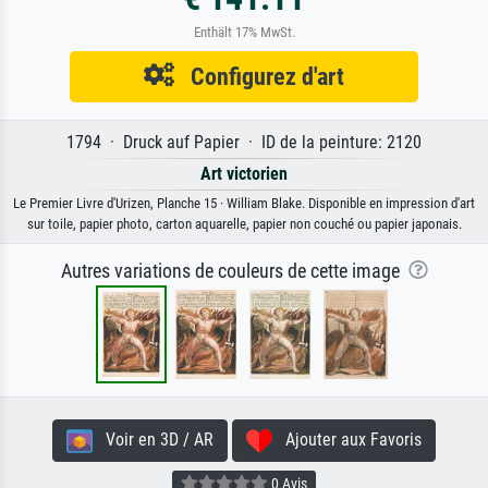
Enthält 17% MwSt.
Configurez d'art
1794 · Druck auf Papier · ID de la peinture: 2120
Art victorien
Le Premier Livre d'Urizen, Planche 15 · William Blake. Disponible en impression d'art
sur toile, papier photo, carton aquarelle, papier non couché ou papier japonais.
Autres variations de couleurs de cette image
Voir en 3D / AR
Ajouter aux Favoris
0 Avis