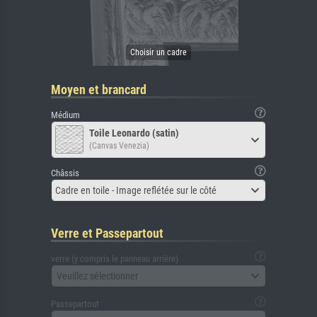
Moyen et brancard
Médium
Toile Leonardo (satin)
(Canvas Venezia)
Châssis
Cadre en toile - Image reflétée sur le côté
Verre et Passepartout
verre (y compris le panneau arrière)
Veuillez sélectionner
Passepartout