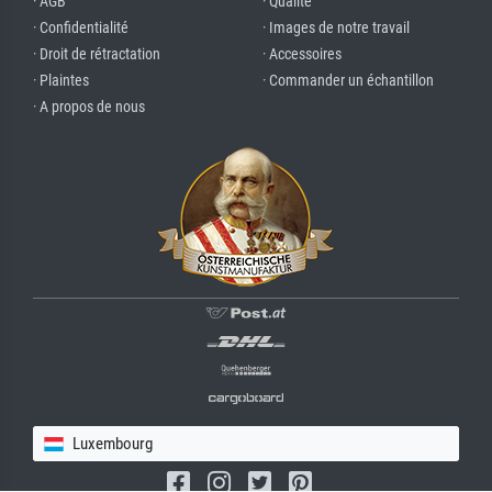
· AGB
· Qualité
· Confidentialité
· Images de notre travail
· Droit de rétractation
· Accessoires
· Plaintes
· Commander un échantillon
· A propos de nous
Luxembourg