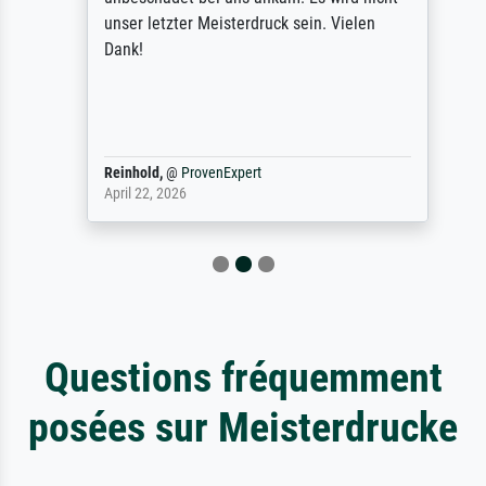
unser letzter Meisterdruck sein. Vielen
Dank!
Reinhold,
@
ProvenExpert
April 22, 2026
Questions fréquemment
posées sur Meisterdrucke