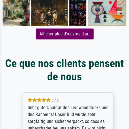
Afficher plus d'œuvres d'art
Ce que nos clients pensent
de nous
5 / 5
Sehr gute Qualität des Leinwanddrucks und
des Rahmens! Unser Bild wurde sehr
sorgfältig und sicher verpackt, so dass es
unbeschadet bei uns ankam. Es wird nicht