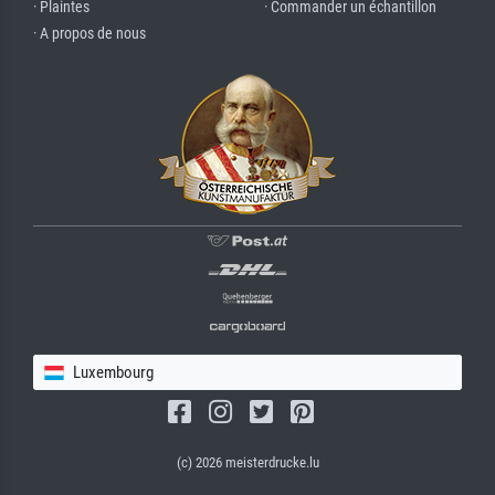
· Plaintes
· Commander un échantillon
· A propos de nous
Luxembourg
(c) 2026 meisterdrucke.lu