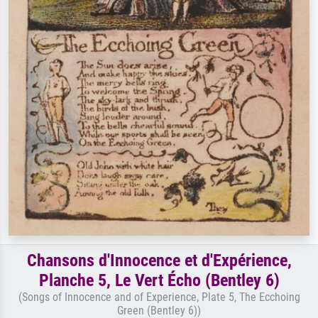
Chansons d'Innocence et d'Expérience,
Planche 5, Le Vert Écho (Bentley 6)
(Songs of Innocence and of Experience, Plate 5, The Ecchoing
Green (Bentley 6))