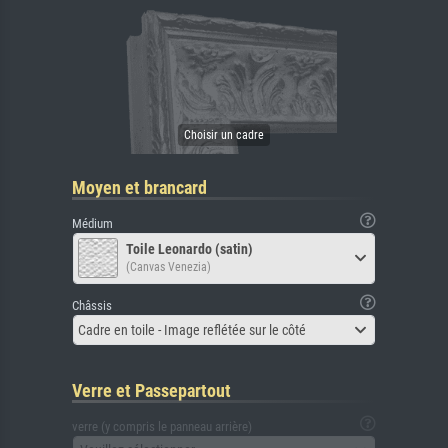
Moyen et brancard
Médium
Toile Leonardo (satin)
(Canvas Venezia)
Châssis
Cadre en toile - Image reflétée sur le côté
Verre et Passepartout
verre (y compris le panneau arrière)