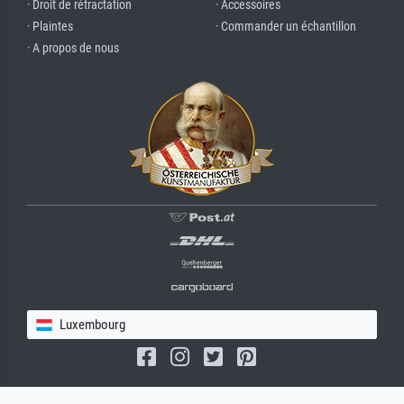
· Droit de rétractation
· Accessoires
· Plaintes
· Commander un échantillon
· A propos de nous
Luxembourg
(c) 2026 meisterdrucke.lu