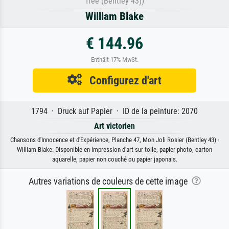
Tree (Bentley 43))
William Blake
€ 144.96
Enthält 17% MwSt.
Configurez d'art
1794 · Druck auf Papier · ID de la peinture: 2070
Art victorien
Chansons d'Innocence et d'Expérience, Planche 47, Mon Joli Rosier (Bentley 43) ·
William Blake. Disponible en impression d'art sur toile, papier photo, carton
aquarelle, papier non couché ou papier japonais.
Autres variations de couleurs de cette image