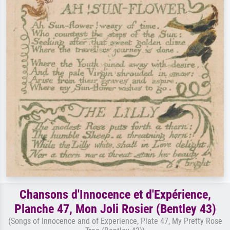
Chansons d'Innocence et d'Expérience,
Planche 47, Mon Joli Rosier (Bentley 43)
(Songs of Innocence and of Experience, Plate 47, My Pretty Rose