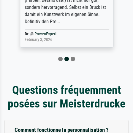
(Farben, Details usw.) ist nicht nur gut,
sondern hervorragend. Selbst ein Druck ist
damit ein Kunstwerk im eigenen Sinne.
Definitiv den Pre...
Dr.
@
ProvenExpert
February 3, 2026
Questions fréquemment
posées sur Meisterdrucke
Comment fonctionne la personnalisation ?