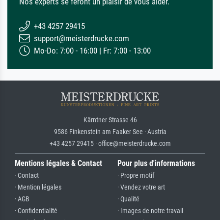
Nos experts se feront un plaisir de vous aider.
+43 4257 29415
support@meisterdrucke.com
Mo-Do: 7:00 - 16:00 | Fr: 7:00 - 13:00
Kärntner Strasse 46
9586 Finkenstein am Faaker See · Austria
+43 4257 29415 · office@meisterdrucke.com
Mentions légales & Contact
Pour plus d'informations
· Contact
· Propre motif
· Mention légales
· Vendez votre art
· AGB
· Qualité
· Confidentialité
· Images de notre travail