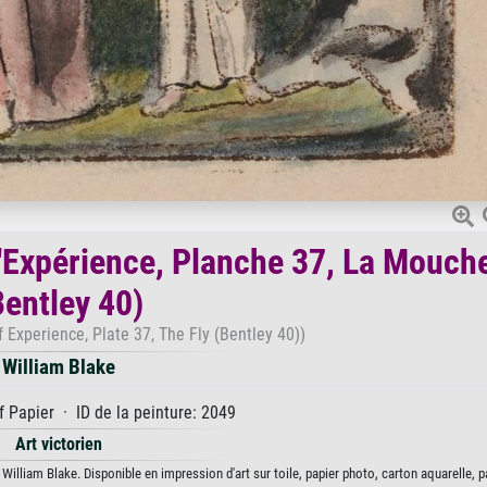
'Expérience, Planche 37, La Mouch
Bentley 40)
 Experience, Plate 37, The Fly (Bentley 40))
William Blake
 Papier · ID de la peinture: 2049
Art victorien
illiam Blake. Disponible en impression d'art sur toile, papier photo, carton aquarelle, p