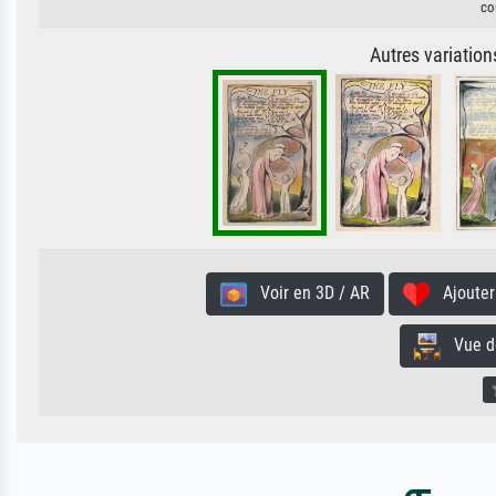
co
Autres variatio
Voir en 3D / AR
Ajouter 
Vue de 