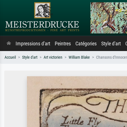
Impressions d'art
Peintres
Catégories
Style d'art
Accueil
Style d'art
Art victorien
William Blake
Chansons d'Innocen