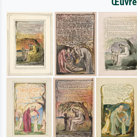
Œuvres