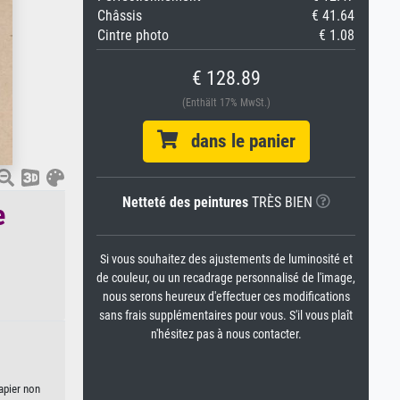
Châssis
€ 41.64
Cintre photo
€ 1.08
€ 128.89
(Enthält 17% MwSt.)
dans le panier
Netteté des peintures
TRÈS BIEN
e
Si vous souhaitez des ajustements de luminosité et
de couleur, ou un recadrage personnalisé de l'image,
nous serons heureux d'effectuer ces modifications
sans frais supplémentaires pour vous. S'il vous plaît
n'hésitez pas à nous contacter.
apier non