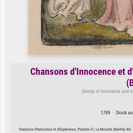
Chansons d'Innocence et d
(
(Songs of Innocence and of
1789 · Druck auf
Chansons d'Innocence et d'Expérience, Planche 37, La Mouche (Bentley 40) · W