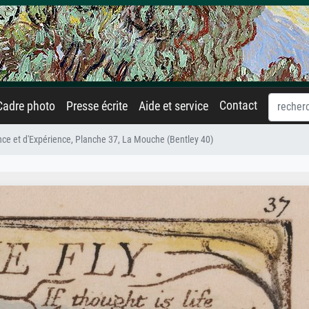
Contact
Cadre photo
Presse écrite
Aide et service
ce et d'Expérience, Planche 37, La Mouche (Bentley 40)