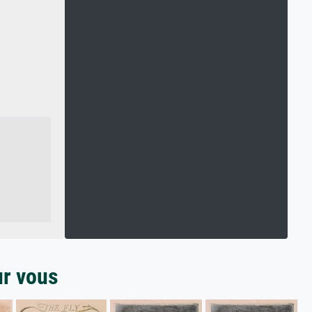
ur vous