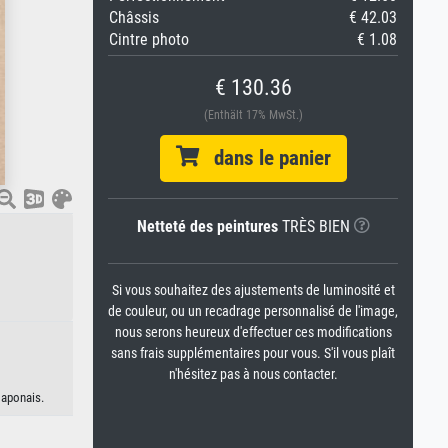
Châssis
€ 42.03
Cintre photo
€ 1.08
€ 130.36
(Enthält 17% MwSt.)
dans le panier
Netteté des peintures
TRÈS BIEN
Si vous souhaitez des ajustements de luminosité et
de couleur, ou un recadrage personnalisé de l'image,
nous serons heureux d'effectuer ces modifications
sans frais supplémentaires pour vous. S'il vous plaît
n'hésitez pas à nous contacter.
japonais.