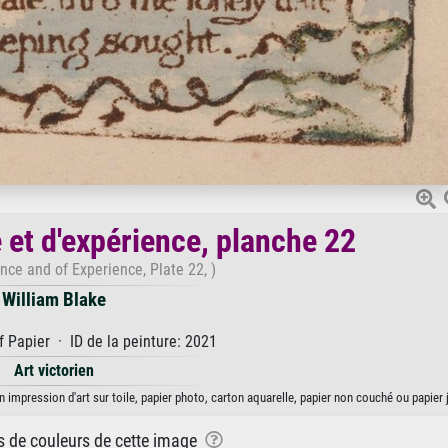
 et d'expérience, planche 22
nce and of Experience, Plate 22, )
William Blake
 Papier · ID de la peinture: 2021
Art victorien
n impression d'art sur toile, papier photo, carton aquarelle, papier non couché ou papier 
ns de couleurs de cette image