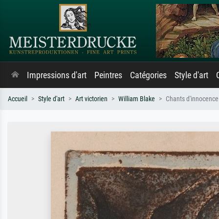
Impressions d'art
Peintres
Catégories
Style d'art
Accueil
Style d'art
Art victorien
William Blake
Chants d'innocence 