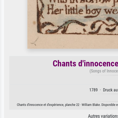
Chants d'innocence
(Songs of Innoce
1789 · Druck auf
Chants d'innocence et d'expérience, planche 22 · William Blake. Disponible e
Autres variatio