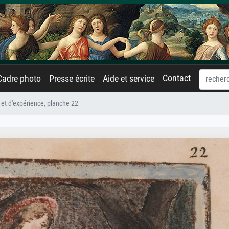
Contact
Cadre photo
Presse écrite
Aide et service
et d'expérience, planche 22