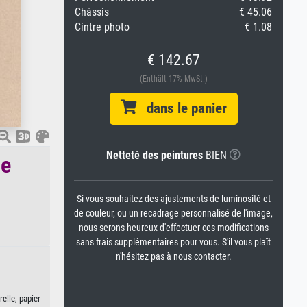
Châssis
€ 45.06
Cintre photo
€ 1.08
€ 142.67
(Enthält 17% MwSt.)
dans le panier
Netteté des peintures
BIEN
de
Si vous souhaitez des ajustements de luminosité et
de couleur, ou un recadrage personnalisé de l'image,
nous serons heureux d'effectuer ces modifications
sans frais supplémentaires pour vous. S'il vous plaît
n'hésitez pas à nous contacter.
elle, papier