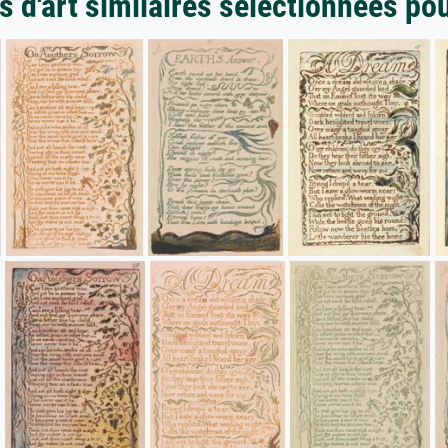
 d'art similaires sélectionnées po