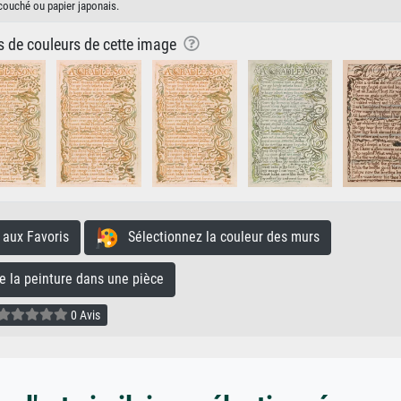
couché ou papier japonais.
ns de couleurs de cette image
aux Favoris
Sélectionnez la couleur des murs
la peinture dans une pièce
0 Avis