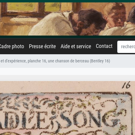
Contact
Cadre photo
Presse écrite
Aide et service
et d'expérience, planche 16, une chanson de berceau (Bentley 16)