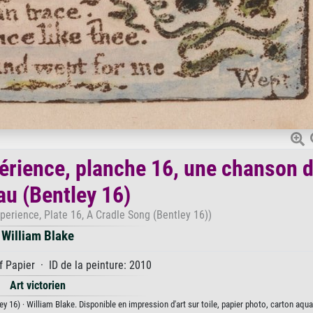
périence, planche 16, une chanson 
au (Bentley 16)
perience, Plate 16, A Cradle Song (Bentley 16))
William Blake
 Papier · ID de la peinture: 2010
Art victorien
 16) · William Blake. Disponible en impression d'art sur toile, papier photo, carton aquar