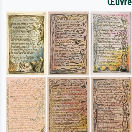
Œuvres