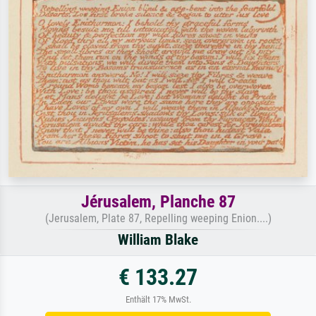
Jérusalem, Planche 87
(Jerusalem, Plate 87, Repelling weeping Enion....)
William Blake
€ 133.27
Enthält 17% MwSt.