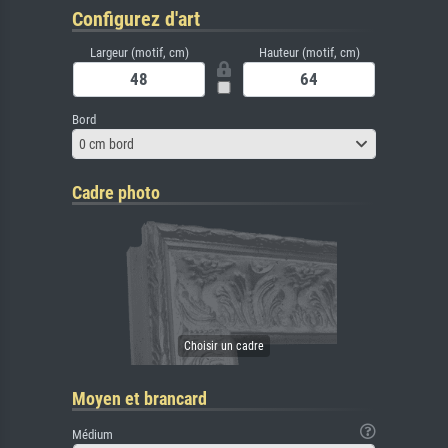
Configurez d'art
Largeur (motif, cm)
Hauteur (motif, cm)
Bord
0 cm bord
Cadre photo
Moyen et brancard
Médium