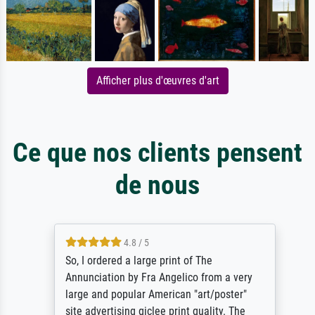
Afficher plus d'œuvres d'art
Ce que nos clients pensent
de nous
4.8 / 5
So, I ordered a large print of The
Annunciation by Fra Angelico from a very
large and popular American "art/poster"
site advertising giclee print quality. The