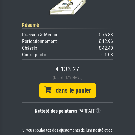
Résumé
Pression & Médium
€ 76.83
Perfectionnement
€ 12.96
Châssis
€ 42.40
Cintre photo
€ 1.08
€ 133.27
(Enthält 17% MwSt.)
dans le panier
Netteté des peintures
PARFAIT
Si vous souhaitez des ajustements de luminosité et de