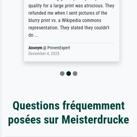
quality for a large print was atrocious. They
refunded me when I sent pictures of the
blurry print vs. a Wikipedia commons
representation. They stated they couldn't
do ...
Anonym
@
ProvenExpert
December 4, 2025
Questions fréquemment
posées sur Meisterdrucke