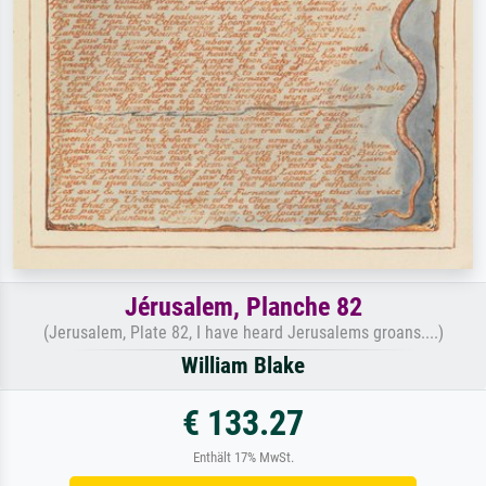
Jérusalem, Planche 82
(Jerusalem, Plate 82, I have heard Jerusalems groans....)
William Blake
€ 133.27
Enthält 17% MwSt.