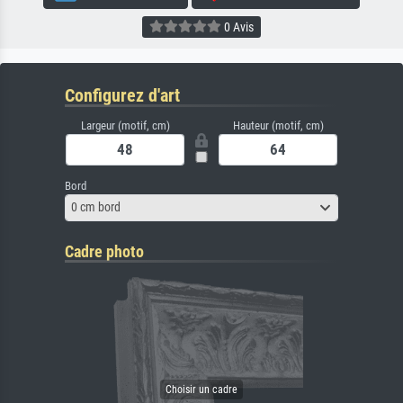
0 Avis
Configurez d'art
Largeur (motif, cm)
Hauteur (motif, cm)
Bord
0 cm bord
Cadre photo