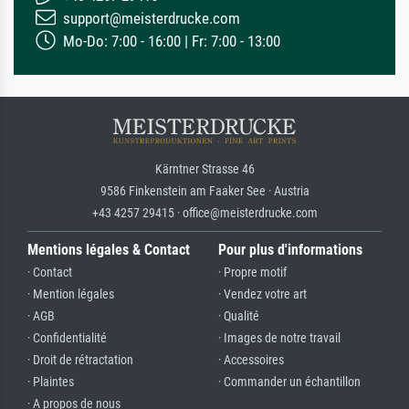
support@meisterdrucke.com
Mo-Do: 7:00 - 16:00 | Fr: 7:00 - 13:00
Kärntner Strasse 46
9586 Finkenstein am Faaker See · Austria
+43 4257 29415 · office@meisterdrucke.com
Mentions légales & Contact
Pour plus d'informations
· Contact
· Propre motif
· Mention légales
· Vendez votre art
· AGB
· Qualité
· Confidentialité
· Images de notre travail
· Droit de rétractation
· Accessoires
· Plaintes
· Commander un échantillon
· A propos de nous