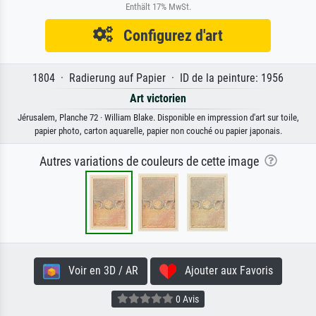
Enthält 17% MwSt.
Configurez d'art
1804 · Radierung auf Papier · ID de la peinture: 1956
Art victorien
Jérusalem, Planche 72 · William Blake. Disponible en impression d'art sur toile,
papier photo, carton aquarelle, papier non couché ou papier japonais.
Autres variations de couleurs de cette image
Voir en 3D / AR
Ajouter aux Favoris
0 Avis