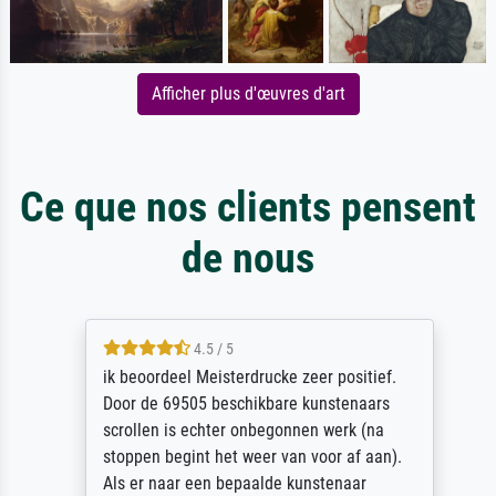
Afficher plus d'œuvres d'art
Ce que nos clients pensent
de nous
4.5 / 5
ik beoordeel Meisterdrucke zeer positief.
Door de 69505 beschikbare kunstenaars
scrollen is echter onbegonnen werk (na
stoppen begint het weer van voor af aan).
Als er naar een bepaalde kunstenaar