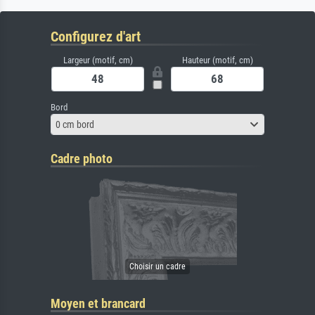
Configurez d'art
Largeur (motif, cm)
Hauteur (motif, cm)
Bord
0 cm bord
Cadre photo
Moyen et brancard