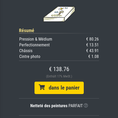
Résumé
Pression & Médium
€ 80.26
Perfectionnement
€ 13.51
Châssis
€ 43.91
Cintre photo
€ 1.08
€ 138.76
(Enthält 17% MwSt.)
dans le panier
Netteté des peintures
PARFAIT