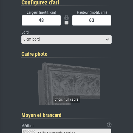
Configurez d'art
Largeur (motif, cm)
Hauteur (motif, cm)
Bord
0 cm bord
Cadre photo
Moyen et brancard
Médium