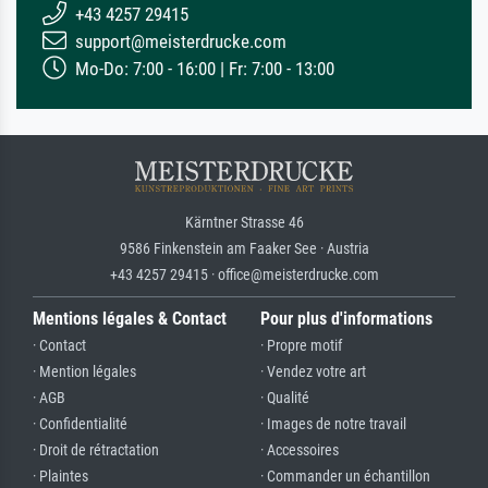
+43 4257 29415
support@meisterdrucke.com
Mo-Do: 7:00 - 16:00 | Fr: 7:00 - 13:00
Kärntner Strasse 46
9586 Finkenstein am Faaker See · Austria
+43 4257 29415 · office@meisterdrucke.com
Mentions légales & Contact
Pour plus d'informations
· Contact
· Propre motif
· Mention légales
· Vendez votre art
· AGB
· Qualité
· Confidentialité
· Images de notre travail
· Droit de rétractation
· Accessoires
· Plaintes
· Commander un échantillon