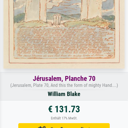
Jérusalem, Planche 70
(Jerusalem, Plate 70, And this the form of mighty Hand....)
William Blake
€ 131.73
Enthält 17% MwSt.