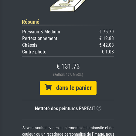
Résumé
Pression & Médium
€ 75.79
Perfectionnement
€ 12.83
Châssis
€ 42.03
Cintre photo
€ 1.08
€ 131.73
(Enthält 17% MwSt.)
dans le panier
Netteté des peintures
PARFAIT
Si vous souhaitez des ajustements de luminosité et de
couleur, ou un recadrage personnalisé de l'image, nous