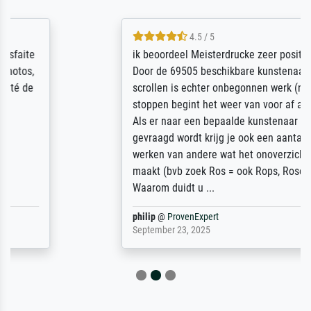
4.5 / 5
ik beoordeel Meisterdrucke zeer positief.
Door de 69505 beschikbare kunstenaars
scrollen is echter onbegonnen werk (na
stoppen begint het weer van voor af aan).
Als er naar een bepaalde kunstenaar
gevraagd wordt krijg je ook een aantal
werken van andere wat het onoverzichtelijk
maakt (bvb zoek Ros = ook Rops, Rose etc).
Waarom duidt u ...
philip
@
ProvenExpert
September 23, 2025