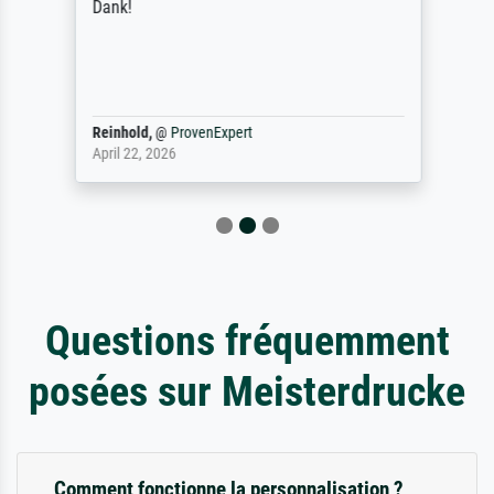
Dank!
Reinhold,
@
ProvenExpert
April 22, 2026
Questions fréquemment
posées sur Meisterdrucke
Comment fonctionne la personnalisation ?