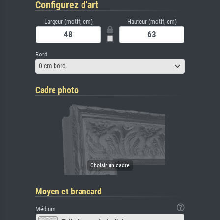
Configurez d'art
Largeur (motif, cm)
Hauteur (motif, cm)
Bord
0 cm bord
Cadre photo
Moyen et brancard
Médium