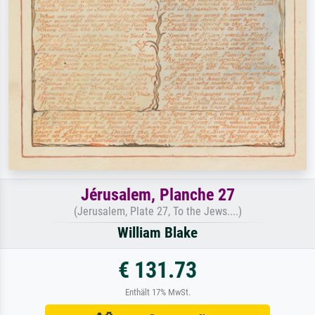
Jérusalem, Planche 27
(Jerusalem, Plate 27, To the Jews....)
William Blake
€ 131.73
Enthält 17% MwSt.