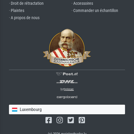
· Droit de rétractation
· Accessoires
· Plaintes
· Commander un échantillon
· A propos de nous
Luxembourg
(c) 2026 meisterdrucke.lu