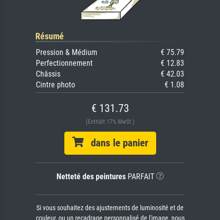
Résumé
Pression & Médium
€ 75.79
Perfectionnement
€ 12.83
Châssis
€ 42.03
Cintre photo
€ 1.08
€ 131.73
(Enthält 17% MwSt.)
dans le panier
Netteté des peintures
PARFAIT
Si vous souhaitez des ajustements de luminosité et de
couleur, ou un recadrage personnalisé de l'image, nous