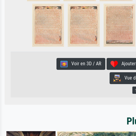
Voir en 3D / AR
Ajouter 
Vue de 
Pl