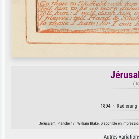
Jérusa
(J
1804 · Radierung a
Jérusalem, Planche 17 · William Blake. Disponible en impression 
Autres variatio