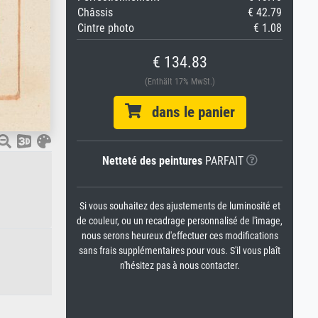
Châssis
€ 42.79
Cintre photo
€ 1.08
€ 134.83
(Enthält 17% MwSt.)
dans le panier
Netteté des peintures
PARFAIT
Si vous souhaitez des ajustements de luminosité et
de couleur, ou un recadrage personnalisé de l'image,
nous serons heureux d'effectuer ces modifications
sans frais supplémentaires pour vous. S'il vous plaît
n'hésitez pas à nous contacter.