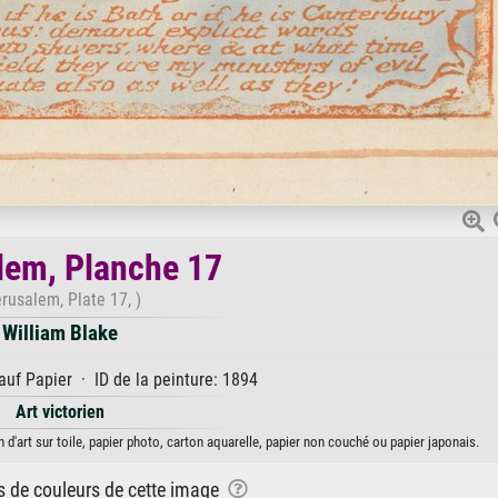
lem, Planche 17
erusalem, Plate 17, )
William Blake
uf Papier · ID de la peinture: 1894
Art victorien
d'art sur toile, papier photo, carton aquarelle, papier non couché ou papier japonais.
ns de couleurs de cette image