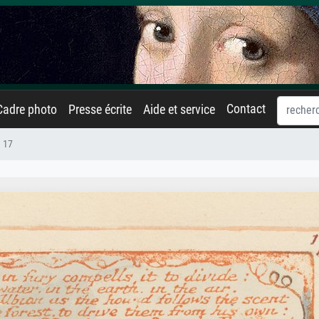
Contact
Cadre photo
Presse écrite
Aide et service
 17